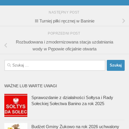
NASTĘPNY POST
III Turniej piłki ręcznej w Baninie
POPRZEDNI POST
Rozbudowana i zmodernizowana stacja uzdatniania
wody w Pępowie oficjalnie otwarta
Szukaj:
WAŻNE LUB WARTE UWAGI
Sprawozdanie z działalności Sołtysa i Rady
Sołeckiej Sołectwa Banino za rok 2025
Budżet Gminy Żukowo na rok 2026 uchwalony