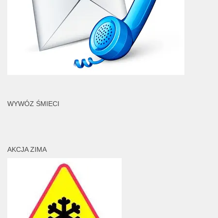
WYWÓZ ŚMIECI
AKCJA ZIMA