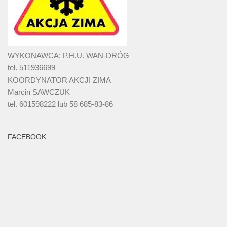
WYKONAWCA: P.H.U. WAN-DRÓG
tel. 511936699
KOORDYNATOR AKCJI ZIMA
Marcin SAWCZUK
tel. 601598222 lub 58 685-83-86
FACEBOOK