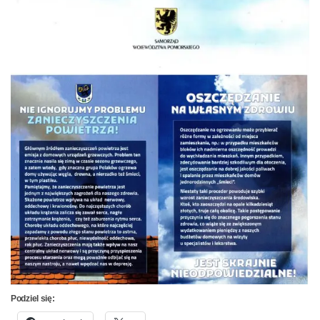
Podziel się: