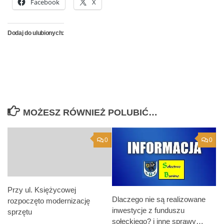
Facebook
X
Dodaj do ulubionych:
MOŻESZ RÓWNIEŻ POLUBIĆ…
0
0
Przy ul. Księżycowej
Dlaczego nie są realizowane
rozpoczęto modernizację
inwestycje z funduszu
sprzętu
sołeckiego? i inne sprawy…