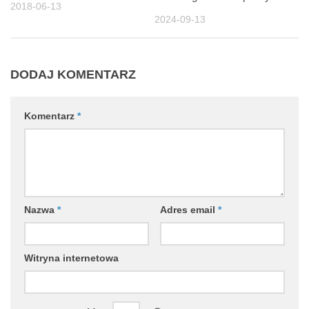
2018-06-13
2024-09-13
DODAJ KOMENTARZ
Komentarz
*
Nazwa
*
Adres email
*
Witryna internetowa