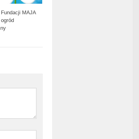
Fundacji MAJA
 ogród
zny