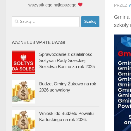
wszystkiego najlepszego
PRZEZ
Gmina 
Szukaj:
szkoły 
WAŻNE LUB WARTE UWAGI
Sprawozdanie z działalności
Sołtysa i Rady Sołeckiej
Sołectwa Banino za rok 2025
Budżet Gminy Żukowo na rok
2026 uchwalony
Wnioski do Budżetu Powiatu
Kartuskiego na rok 2026.