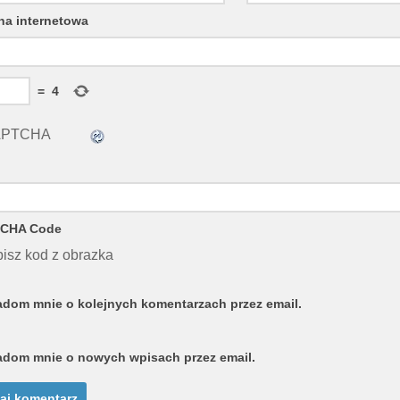
na internetowa
=
4
CHA Code
isz kod z obrazka
dom mnie o kolejnych komentarzach przez email.
dom mnie o nowych wpisach przez email.