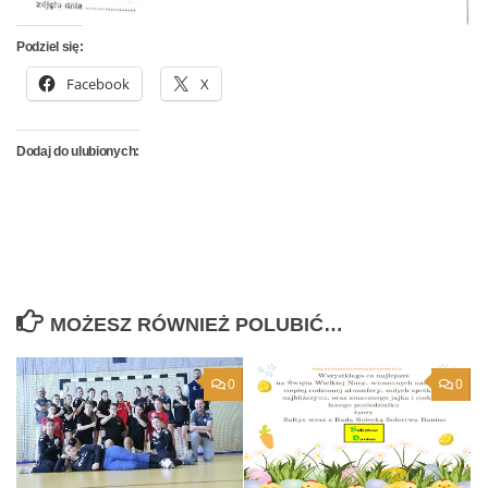
Podziel się:
Facebook
X
Dodaj do ulubionych:
MOŻESZ RÓWNIEŻ POLUBIĆ…
0
0