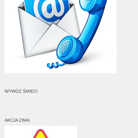
WYWÓZ ŚMIECI
AKCJA ZIMA