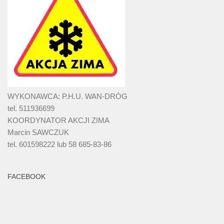
WYKONAWCA: P.H.U. WAN-DRÓG
tel. 511936699
KOORDYNATOR AKCJI ZIMA
Marcin SAWCZUK
tel. 601598222 lub 58 685-83-86
FACEBOOK