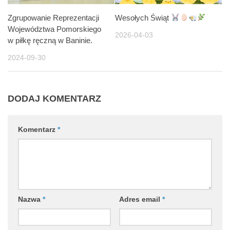
Zgrupowanie Reprezentacji
Wesołych Świąt
Województwa Pomorskiego
2026-04-03
w piłkę ręczną w Baninie.
2024-09-30
DODAJ KOMENTARZ
Komentarz
*
Nazwa
*
Adres email
*