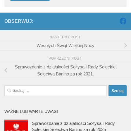
OBSERWUJ:
NASTĘPNY POST
Wesołych Świąt Wielkiej Nocy
POPRZEDNI POST
Sprawozdanie z działalności Sołtysa i Rady Sołeckiej
Sołectwa Banino za rok 2021.
Szukaj:
WAŻNE LUB WARTE UWAGI
Sprawozdanie z działalności Sołtysa i Rady
Sołeckiej Sołectwa Banino za rok 2025