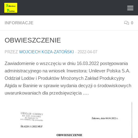
Przejdź do treści
INFORMACJE
0
OBWIESZCZENIE
PRZEZ
WOJCIECH KOZA-ZATOŃSKI
·
2022-04-07
Zawiadomienie o wszczęciu w dniu 16.03.2022 postępowania
administracyjnego na wniosek Inwestora: Unilever Polska S.A.
Oddział Lodów i Produktów Mrożonych Zakład Produkcyjny
Algida w Baninie w sprawie wydania decyzji o środowiskowych
uwarunkowaniach dla przedsięwzięcia ….