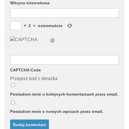
Witryna internetowa
×
2
=
osiemnaście
CAPTCHA Code
Przepisz kod z obrazka
Powiadom mnie o kolejnych komentarzach przez email.
Powiadom mnie o nowych wpisach przez email.