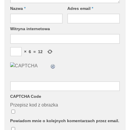
Nazwa
*
Adres email
*
Witryna internetowa
×
6
=
12
CAPTCHA Code
Przepisz kod z obrazka
Powiadom mnie o kolejnych komentarzach przez email.