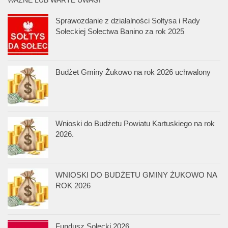
WAŻNE LUB WARTE UWAGI
Sprawozdanie z działalności Sołtysa i Rady
Sołeckiej Sołectwa Banino za rok 2025
Budżet Gminy Żukowo na rok 2026 uchwalony
Wnioski do Budżetu Powiatu Kartuskiego na rok
2026.
WNIOSKI DO BUDŻETU GMINY ŻUKOWO NA
ROK 2026
Fundusz Sołecki 2026