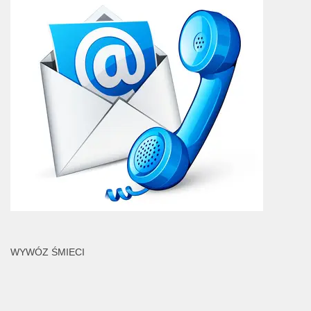
WYWÓZ ŚMIECI