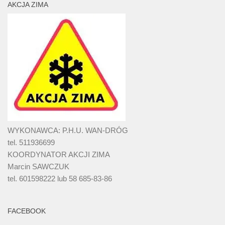
AKCJA ZIMA
WYKONAWCA: P.H.U. WAN-DRÓG
tel. 511936699
KOORDYNATOR AKCJI ZIMA
Marcin SAWCZUK
tel. 601598222 lub 58 685-83-86
FACEBOOK