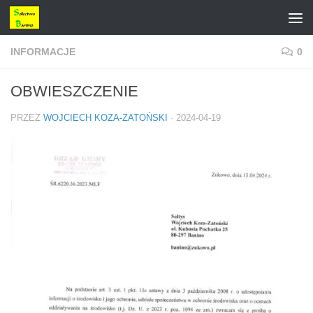
Przejdź do treści
INFORMACJE
0
OBWIESZCZENIE
PRZEZ
WOJCIECH KOZA-ZATOŃSKI
·
2024-04-19