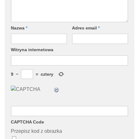
Nazwa
*
Adres email
*
Witryna internetowa
9
−
=
cztery
CAPTCHA Code
Przepisz kod z obrazka