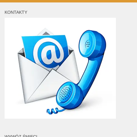
KONTAKTY
WYWÓZ ŚMIECI