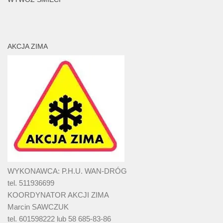
AKCJA ZIMA
WYKONAWCA: P.H.U. WAN-DRÓG
tel. 511936699
KOORDYNATOR AKCJI ZIMA
Marcin SAWCZUK
tel. 601598222 lub 58 685-83-86