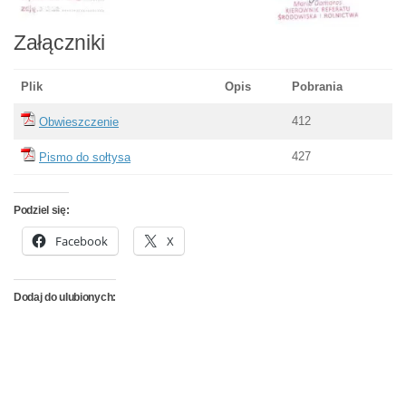
Załączniki
Plik
Opis
Pobrania
412
Obwieszczenie
427
Pismo do sołtysa
Podziel się:
Facebook
X
Dodaj do ulubionych: