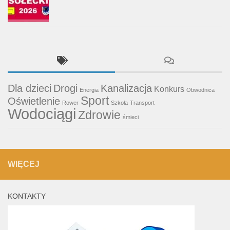
Dla dzieci
Drogi
Kanalizacja
Konkurs
Energia
Obwodnica
Sport
Oświetlenie
Rower
Szkoła
Transport
Wodociągi
Zdrowie
śmieci
WIĘCEJ
KONTAKTY