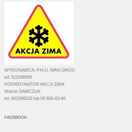
WYKONAWCA: P.H.U. WAN-DRÓG
tel. 511936699
KOORDYNATOR AKCJI ZIMA
Marcin SAWCZUK
tel. 601598222 lub 58 685-83-86
FACEBOOK