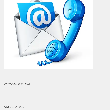
WYWÓZ ŚMIECI
AKCJA ZIMA