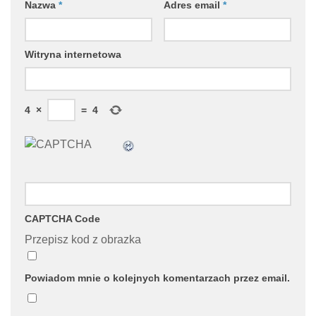
Nazwa
*
Adres email
*
Witryna internetowa
4
×
=
4
CAPTCHA Code
Przepisz kod z obrazka
Powiadom mnie o kolejnych komentarzach przez email.