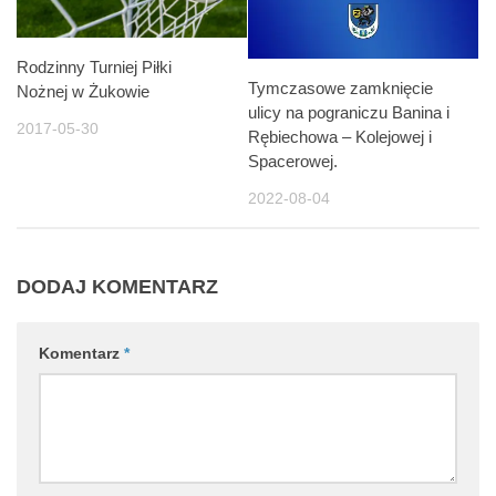
Rodzinny Turniej Piłki
Tymczasowe zamknięcie
Nożnej w Żukowie
ulicy na pograniczu Banina i
2017-05-30
Rębiechowa – Kolejowej i
Spacerowej.
2022-08-04
DODAJ KOMENTARZ
Komentarz
*