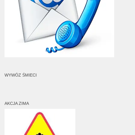
WYWÓZ ŚMIECI
AKCJA ZIMA