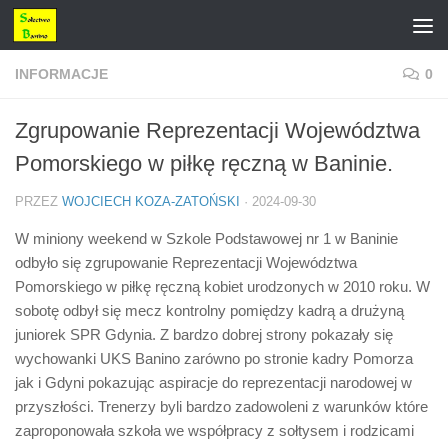
Przejdź do treści
INFORMACJE
0
Zgrupowanie Reprezentacji Województwa
Pomorskiego w piłkę ręczną w Baninie.
PRZEZ
WOJCIECH KOZA-ZATOŃSKI
·
2024-09-30
W miniony weekend w Szkole Podstawowej nr 1 w Baninie
odbyło się zgrupowanie Reprezentacji Województwa
Pomorskiego w piłkę ręczną kobiet urodzonych w 2010 roku. W
sobotę odbył się mecz kontrolny pomiędzy kadrą a drużyną
juniorek SPR Gdynia. Z bardzo dobrej strony pokazały się
wychowanki UKS Banino zarówno po stronie kadry Pomorza
jak i Gdyni pokazując aspiracje do reprezentacji narodowej w
przyszłości. Trenerzy byli bardzo zadowoleni z warunków które
zaproponowała szkoła we współpracy z sołtysem i rodzicami