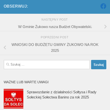
OBSERWUJ:
NASTĘPNY POST
W Gminie Żukowo rusza Budżet Obywatelski.
POPRZEDNI POST
WNIOSKI DO BUDŻETU GMINY ŻUKOWO NA ROK
2025
Szukaj:
WAŻNE LUB WARTE UWAGI
Sprawozdanie z działalności Sołtysa i Rady
Sołeckiej Sołectwa Banino za rok 2025