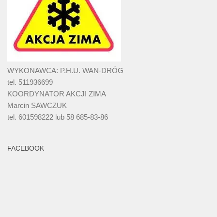
WYKONAWCA: P.H.U. WAN-DRÓG
tel. 511936699
KOORDYNATOR AKCJI ZIMA
Marcin SAWCZUK
tel. 601598222 lub 58 685-83-86
FACEBOOK