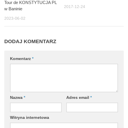
Tour de KONSTYTUCJA PL
2017-12-24
w Baninie
2023-06-02
DODAJ KOMENTARZ
Komentarz
*
Nazwa
*
Adres email
*
Witryna internetowa