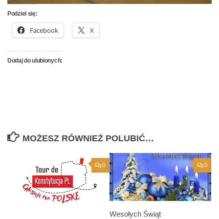
Podziel się:
Facebook
X
Dodaj do ulubionych:
MOŻESZ RÓWNIEŻ POLUBIĆ…
0
0
Wesołych Świąt