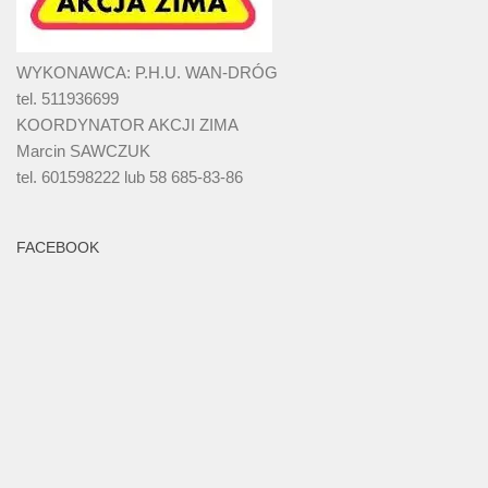
WYKONAWCA: P.H.U. WAN-DRÓG
tel. 511936699
KOORDYNATOR AKCJI ZIMA
Marcin SAWCZUK
tel. 601598222 lub 58 685-83-86
FACEBOOK