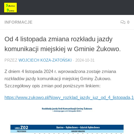
Przejdź do treści
INFORMACJE
0
Od 4 listopada zmiana rozkładu jazdy
komunikacji miejskiej w Gminie Żukowo.
PRZEZ
WOJCIECH KOZA-ZATOŃSKI
·
2024-10-31
Z dniem 4 listopada 2024 r. wprowadzona zostaje zmiana
rozkładów jazdy komunikacji miejskiej Gminy Żukowo.
Szczegółowy opis zmian pod poniższym linkiem:
https://www.zukowo.pl/Nowy_rozklad_jazdy_juz_od_4_listopada,