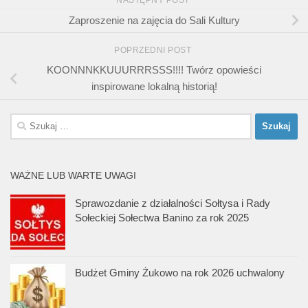
NASTĘPNY POST
Zaproszenie na zajęcia do Sali Kultury
POPRZEDNI POST
KOONNNKKUUURRRSSS!!!! Twórz opowieści
inspirowane lokalną historią!
Szukaj:
WAŻNE LUB WARTE UWAGI
Sprawozdanie z działalności Sołtysa i Rady
Sołeckiej Sołectwa Banino za rok 2025
Budżet Gminy Żukowo na rok 2026 uchwalony