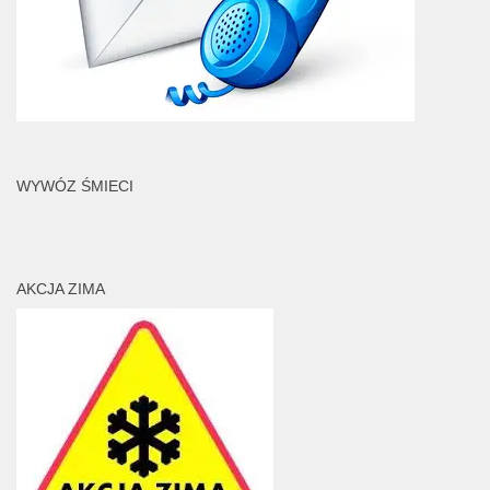
WYWÓZ ŚMIECI
AKCJA ZIMA