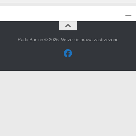
Rada Banino © 2026. Wszelkie prawa zastrzeżone