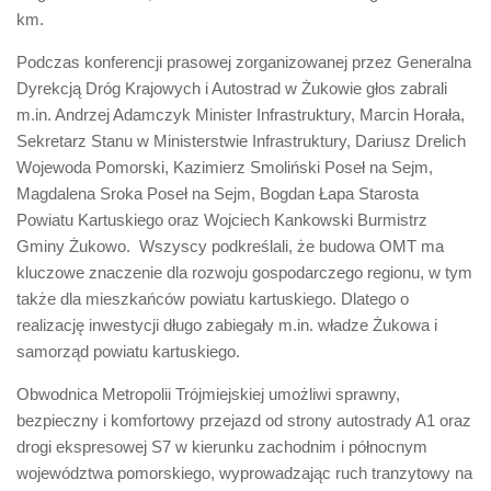
km.
Podczas konferencji prasowej zorganizowanej przez Generalna
Dyrekcją Dróg Krajowych i Autostrad w Żukowie głos zabrali
m.in. Andrzej Adamczyk Minister Infrastruktury, Marcin Horała,
Sekretarz Stanu w Ministerstwie Infrastruktury, Dariusz Drelich
Wojewoda Pomorski, Kazimierz Smoliński Poseł na Sejm,
Magdalena Sroka Poseł na Sejm, Bogdan Łapa Starosta
Powiatu Kartuskiego oraz Wojciech Kankowski Burmistrz
Gminy Żukowo. Wszyscy podkreślali, że budowa OMT ma
kluczowe znaczenie dla rozwoju gospodarczego regionu, w tym
także dla mieszkańców powiatu kartuskiego. Dlatego o
realizację inwestycji długo zabiegały m.in. władze Żukowa i
samorząd powiatu kartuskiego.
Obwodnica Metropolii Trójmiejskiej umożliwi sprawny,
bezpieczny i komfortowy przejazd od strony autostrady A1 oraz
drogi ekspresowej S7 w kierunku zachodnim i północnym
województwa pomorskiego, wyprowadzając ruch tranzytowy na