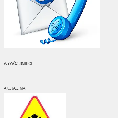
WYWÓZ ŚMIECI
AKCJA ZIMA