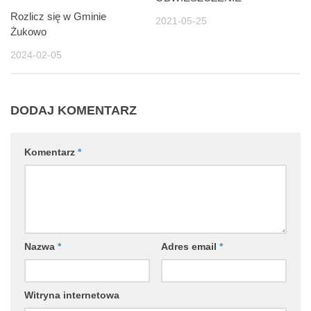
Rozlicz się w Gminie
2021-05-25
Żukowo
2024-02-05
DODAJ KOMENTARZ
Komentarz
*
Nazwa
*
Adres email
*
Witryna internetowa