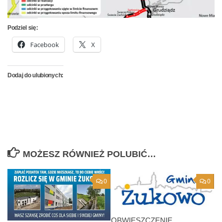
Podziel się:
Facebook
X
Dodaj do ulubionych:
MOŻESZ RÓWNIEŻ POLUBIĆ…
0
0
OBWIESZCZENIE