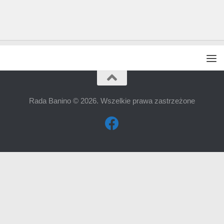
Rada Banino © 2026. Wszelkie prawa zastrzeżone