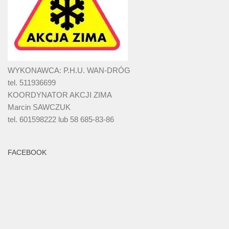
WYKONAWCA: P.H.U. WAN-DRÓG
tel. 511936699
KOORDYNATOR AKCJI ZIMA
Marcin SAWCZUK
tel. 601598222 lub 58 685-83-86
FACEBOOK