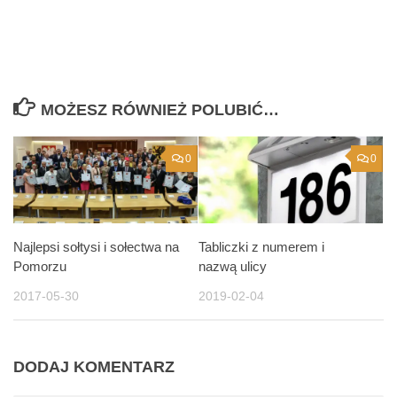
MOŻESZ RÓWNIEŻ POLUBIĆ…
0
0
Najlepsi sołtysi i sołectwa na
Tabliczki z numerem i
Pomorzu
nazwą ulicy
2017-05-30
2019-02-04
DODAJ KOMENTARZ