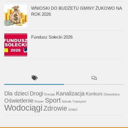
WNIOSKI DO BUDŻETU GMINY ŻUKOWO NA
ROK 2026
Fundusz Sołecki 2026
Dla dzieci
Drogi
Kanalizacja
Konkurs
Energia
Obwodnica
Sport
Oświetlenie
Rower
Szkoła
Transport
Wodociągi
Zdrowie
śmieci