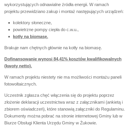
wykorzystujących odnawialne źródła energii. W ramach
projektu przewidziano zakup i montaż następujących urządzeń:
kolektory słoneczne,
powietrzne pompy ciepła do c.w.u.,
kotły na biomasę.
Brakuje nam chętnych głównie na kotły na biomasę.
Dofinansowanie wynosi 84,41% kosztów kwalifikowalnych
(kwoty netto).
W ramach projektu niestety nie ma możliwości montażu paneli
fotowoltaicznych.
Uczestnik zgłasza chęć włączenia się do projektu poprzez
złożenie deklaracji uczestnictwa wraz z załącznikami (ankietą i
zbiorem oświadczeń), które stanowią załączniki do Regulaminu.
Dokumenty można pobrać na stronie internetowej Gminy lub w
Biurze Obsługi Klienta Urzędu Gminy w Żukowie.