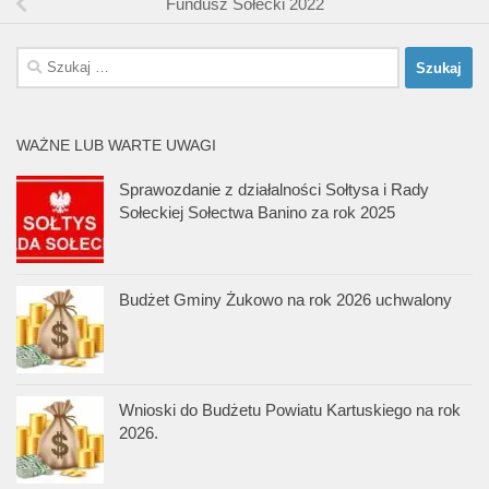
Fundusz Sołecki 2022
Szukaj:
WAŻNE LUB WARTE UWAGI
Sprawozdanie z działalności Sołtysa i Rady
Sołeckiej Sołectwa Banino za rok 2025
Budżet Gminy Żukowo na rok 2026 uchwalony
Wnioski do Budżetu Powiatu Kartuskiego na rok
2026.