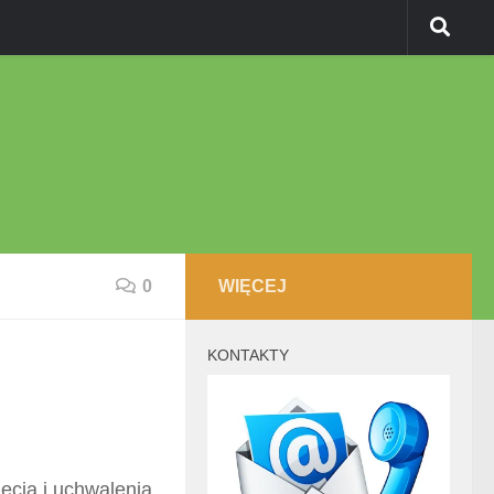
0
WIĘCEJ
KONTAKTY
ęcia i uchwalenia