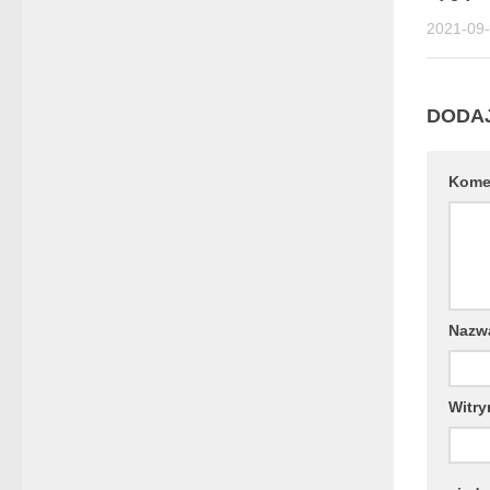
2021-09
DODA
Kome
Naz
Witry