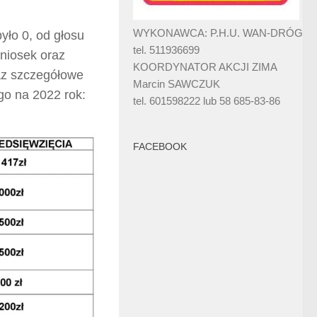
WYKONAWCA: P.H.U. WAN-DRÓG
yło 0, od głosu
tel. 511936699
wniosek oraz
KOORDYNATOR AKCJI ZIMA
az szczegółowe
Marcin SAWCZUK
go na 2022 rok:
tel. 601598222 lub 58 685-83-86
FACEBOOK