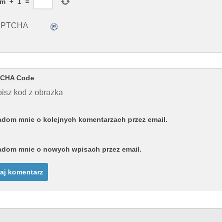
em
+
1
=
CHA Code
isz kod z obrazka
dom mnie o kolejnych komentarzach przez email.
dom mnie o nowych wpisach przez email.