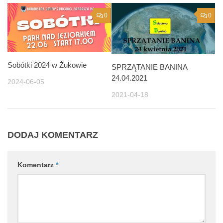
0
0
Sobótki 2024 w Żukowie
SPRZĄTANIE BANINA
24.04.2021
2024-06-05
2021-04-18
DODAJ KOMENTARZ
Komentarz
*