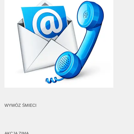
WYWÓZ ŚMIECI
AKCJA ZIMA