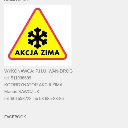
WYKONAWCA: P.H.U. WAN-DRÓG
tel. 511936699
KOORDYNATOR AKCJI ZIMA
Marcin SAWCZUK
tel. 601598222 lub 58 685-83-86
FACEBOOK