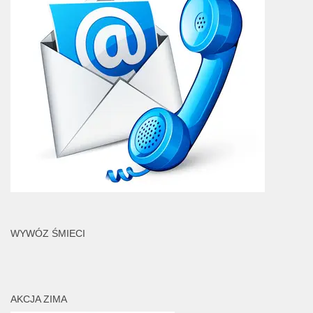
WYWÓZ ŚMIECI
AKCJA ZIMA