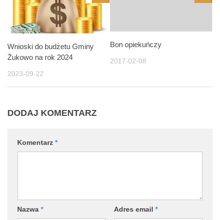
Bon opiekuńczy
Wnioski do budżetu Gminy
Żukowo na rok 2024
2017-02-08
2023-09-22
DODAJ KOMENTARZ
Komentarz
*
Nazwa
*
Adres email
*