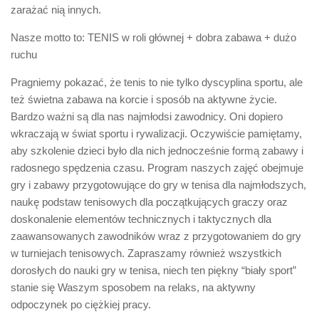
zarażać nią innych.
Nasze motto to: TENIS w roli głównej + dobra zabawa + dużo
ruchu
Pragniemy pokazać, że tenis to nie tylko dyscyplina sportu, ale
też świetna zabawa na korcie i sposób na aktywne życie.
Bardzo ważni są dla nas najmłodsi zawodnicy. Oni dopiero
wkraczają w świat sportu i rywalizacji. Oczywiście pamiętamy,
aby szkolenie dzieci było dla nich jednocześnie formą zabawy i
radosnego spędzenia czasu. Program naszych zajęć obejmuje
gry i zabawy przygotowujące do gry w tenisa dla najmłodszych,
naukę podstaw tenisowych dla początkujących graczy oraz
doskonalenie elementów technicznych i taktycznych dla
zaawansowanych zawodników wraz z przygotowaniem do gry
w turniejach tenisowych. Zapraszamy również wszystkich
dorosłych do nauki gry w tenisa, niech ten piękny “biały sport”
stanie się Waszym sposobem na relaks, na aktywny
odpoczynek po ciężkiej pracy.