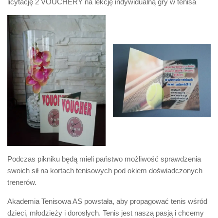
licytację 2 VOUCHERY na lekcję indywidualną gry w tenisa
Podczas pikniku będą mieli państwo możliwość sprawdzenia
swoich sił na kortach tenisowych pod okiem doświadczonych
trenerów.
Akademia Tenisowa AS powstała, aby propagować tenis wśród
dzieci, młodzieży i dorosłych. Tenis jest naszą pasją i chcemy