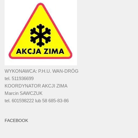
WYKONAWCA: P.H.U. WAN-DRÓG
tel. 511936699
KOORDYNATOR AKCJI ZIMA
Marcin SAWCZUK
tel. 601598222 lub 58 685-83-86
FACEBOOK