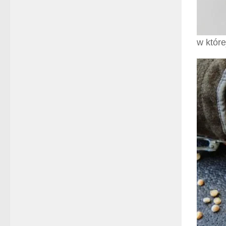
w któr