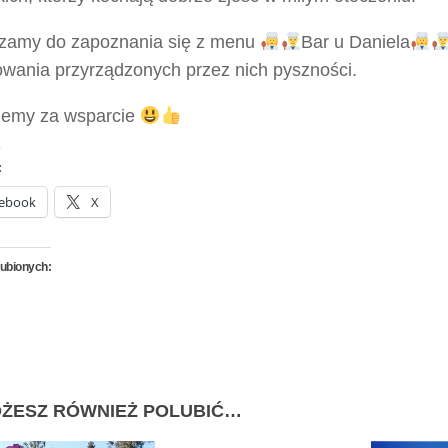
zamy do zapoznania się z menu
Bar u Daniela
owania przyrządzonych przez nich pyszności.
jemy za wsparcie
:
ebook
X
lubionych:
ŻESZ RÓWNIEŻ POLUBIĆ…