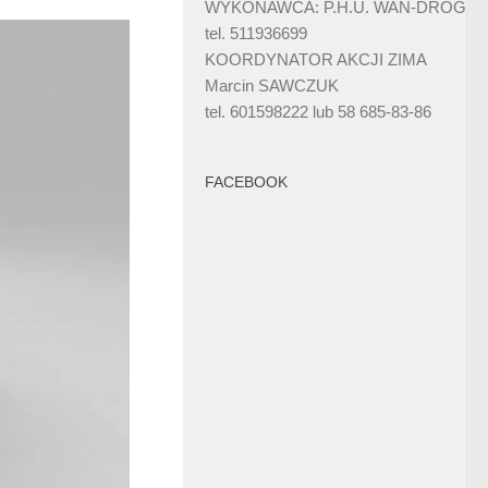
WYKONAWCA: P.H.U. WAN-DRÓG
tel. 511936699
KOORDYNATOR AKCJI ZIMA
Marcin SAWCZUK
tel. 601598222 lub 58 685-83-86
FACEBOOK