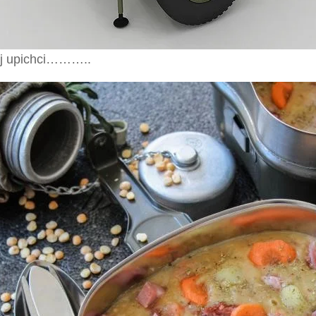
ej upichci………..