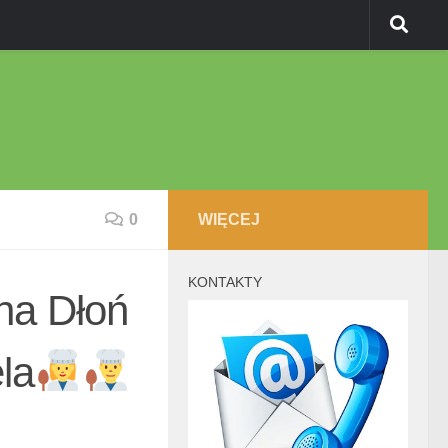
0
WIĘCEJ
KONTAKTY
a Dłoń
la