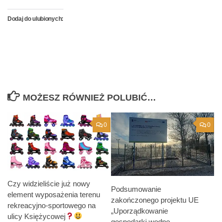
Dodaj do ulubionych:
MOŻESZ RÓWNIEŻ POLUBIĆ…
0
0
Czy widzieliście już nowy
Podsumowanie
element wyposażenia terenu
zakończonego projektu UE
rekreacyjno-sportowego na
„Uporządkowanie
ulicy Księżycowej
gospodarki wodno-