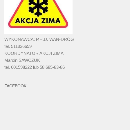
WYKONAWCA: P.H.U. WAN-DRÓG
tel. 511936699
KOORDYNATOR AKCJI ZIMA
Marcin SAWCZUK
tel. 601598222 lub 58 685-83-86
FACEBOOK