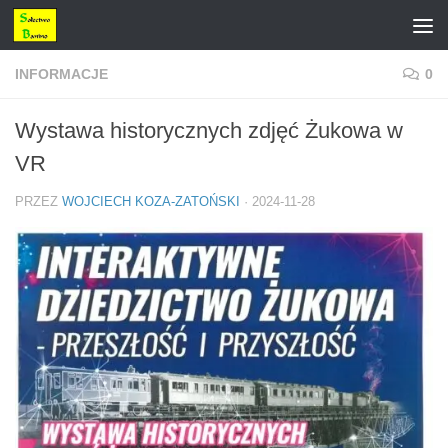
Przejdź do treści
INFORMACJE
0
Wystawa historycznych zdjęć Żukowa w
VR
PRZEZ
WOJCIECH KOZA-ZATOŃSKI
·
2024-11-28