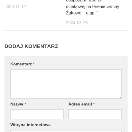
ściekowej na terenie Gminy
2020-11-12
Żukowo – etap I”
2024-03-25
DODAJ KOMENTARZ
Komentarz
*
Nazwa
*
Adres email
*
Witryna internetowa