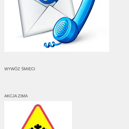
WYWÓZ ŚMIECI
AKCJA ZIMA