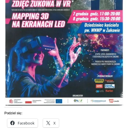
Podziel się:
Facebook
X