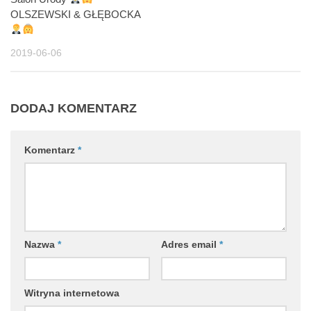
OLSZEWSKI & GŁĘBOCKA
2019-06-06
DODAJ KOMENTARZ
Komentarz
*
Nazwa
*
Adres email
*
Witryna internetowa