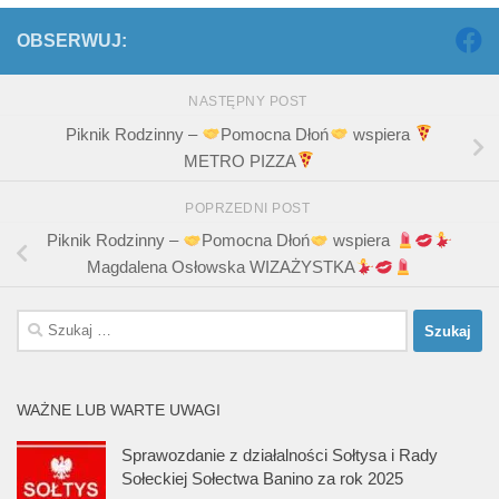
OBSERWUJ:
NASTĘPNY POST
Piknik Rodzinny –
Pomocna Dłoń
wspiera
METRO PIZZA
POPRZEDNI POST
Piknik Rodzinny –
Pomocna Dłoń
wspiera
Magdalena Osłowska WIZAŻYSTKA
Szukaj:
WAŻNE LUB WARTE UWAGI
Sprawozdanie z działalności Sołtysa i Rady
Sołeckiej Sołectwa Banino za rok 2025