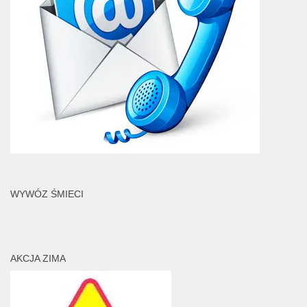
WYWÓZ ŚMIECI
AKCJA ZIMA