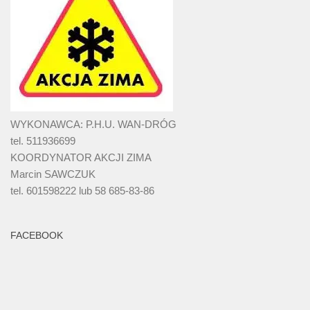
WYKONAWCA: P.H.U. WAN-DRÓG
tel. 511936699
KOORDYNATOR AKCJI ZIMA
Marcin SAWCZUK
tel. 601598222 lub 58 685-83-86
FACEBOOK