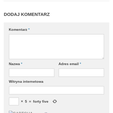
DODAJ KOMENTARZ
Komentarz
*
Nazwa
*
Adres email
*
Witryna internetowa
×
5
=
forty five