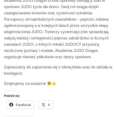
Akademia JUDO Dragon to klub sportowy oferujący start w
sportowe JUDO życie dla dzieci. Swój cel osiąga dzięki
zaangażowaniu trenerów oraz systemowi szkolenia.
Począwszy od najmłodszych zawodników – poprzez zabawę
ogólnorozwojową a w kolejnych latach przez wszystkie etapy
wtajemniczenia JUDO. Trenerzy systematycznie sprawdzają
nabytą wiedzę i umiejętności poprzez udział dzieci w licznych
zawodach JUDO, z których młodzi JUDOCY przywożą
niezliczone puchary i medale. Akademia JUDO Dragon
organizuje również półkolonie oraz obozy sportowe.
Zapraszamy do zapoznania się z ofertą klubu oraz do udziału w
treningach.
Dziękujemy za wsparcie
Podziel się:
Facebook
X