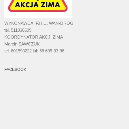
WYKONAWCA: P.H.U. WAN-DRÓG
tel. 511936699
KOORDYNATOR AKCJI ZIMA
Marcin SAWCZUK
tel. 601598222 lub 58 685-83-86
FACEBOOK