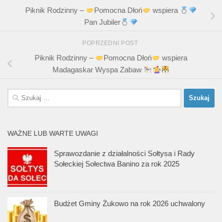
Piknik Rodzinny –
Pomocna Dłoń
wspiera
Pan Jubiler
POPRZEDNI POST
Piknik Rodzinny –
Pomocna Dłoń
wspiera
Madagaskar Wyspa Zabaw
Szukaj:
WAŻNE LUB WARTE UWAGI
Sprawozdanie z działalności Sołtysa i Rady
Sołeckiej Sołectwa Banino za rok 2025
Budżet Gminy Żukowo na rok 2026 uchwalony