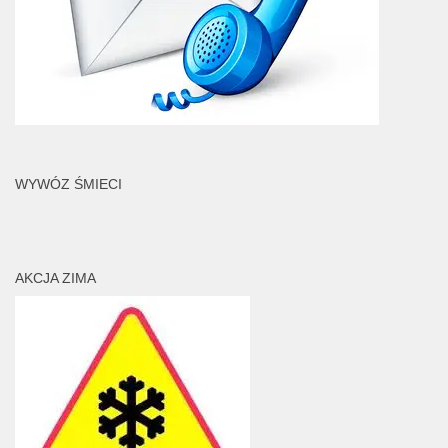
WYWÓZ ŚMIECI
AKCJA ZIMA