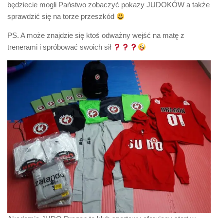
będziecie mogli Państwo zobaczyć pokazy JUDOKÓW a także
sprawdzić się na torze przeszkód
PS. A może znajdzie się ktoś odważny wejść na matę z
trenerami i spróbować swoich sił