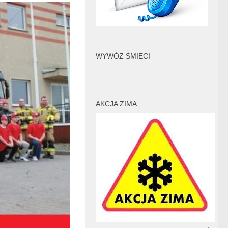
WYWÓZ ŚMIECI
AKCJA ZIMA