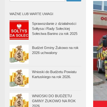
WAŻNE LUB WARTE UWAGI
Sprawozdanie z działalności
Sołtysa i Rady Sołeckiej
Sołectwa Banino za rok 2025
Budżet Gminy Żukowo na rok
2026 uchwalony
Wnioski do Budżetu Powiatu
Kartuskiego na rok 2026.
WNIOSKI DO BUDŻETU
GMINY ŻUKOWO NA ROK
2026