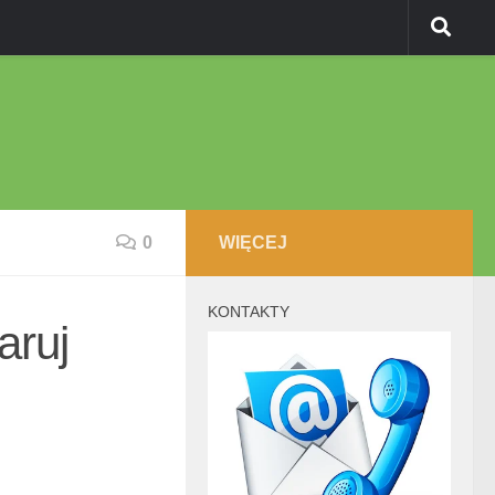
0
WIĘCEJ
KONTAKTY
aruj