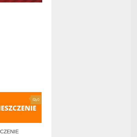
0
CZENIE