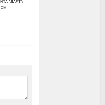
NTA MIASTA
ICE