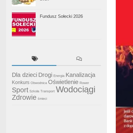
Fundusz Sołecki 2026
Dla dzieci
Drogi
Kanalizacja
Energia
Oświetlenie
Konkurs
Obwodnica
Rower
Wodociągi
Sport
Szkoła
Transport
Zdrowie
śmieci