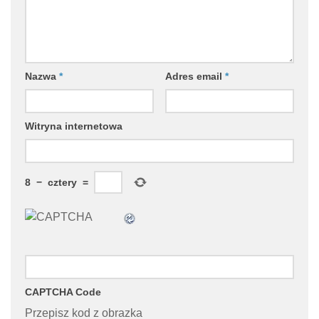
Nazwa
*
Adres email
*
Witryna internetowa
8
−
cztery
=
CAPTCHA Code
Przepisz kod z obrazka