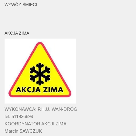
WYWÓZ ŚMIECI
AKCJA ZIMA
WYKONAWCA: P.H.U. WAN-DRÓG
tel. 511936699
KOORDYNATOR AKCJI ZIMA
Marcin SAWCZUK