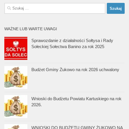
Szukaj:
WAŻNE LUB WARTE UWAGI
Sprawozdanie z działalności Sołtysa i Rady
Sołeckiej Sołectwa Banino za rok 2025
Budżet Gminy Żukowo na rok 2026 uchwalony
Wnioski do Budżetu Powiatu Kartuskiego na rok
2026.
WNIOSKI DO BUDŻETU GMINY ŻUKOWO NA