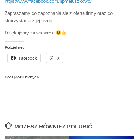
https://www.facebook.com/npmaluszkowo/
Zapraszamy do zapoznania się z ofertą firmy oraz do
skorzystania z jej usług.
Dziękujemy za wsparcie
Podziel się:
Facebook
X
Dodaj do ulubionych:
MOŻESZ RÓWNIEŻ POLUBIĆ…