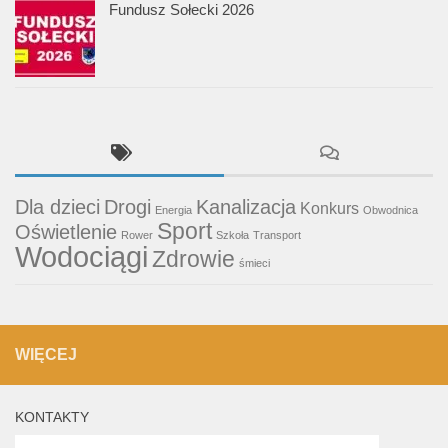
Fundusz Sołecki 2026
Dla dzieci
Drogi
Kanalizacja
Konkurs
Energia
Obwodnica
Sport
Oświetlenie
Rower
Szkoła
Transport
Wodociągi
Zdrowie
śmieci
WIĘCEJ
KONTAKTY