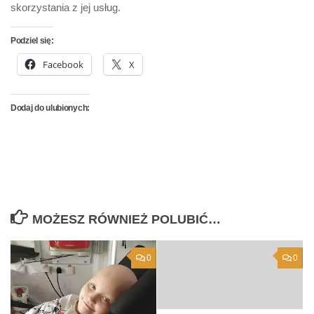
skorzystania z jej usług.
Podziel się:
Facebook
X
Dodaj do ulubionych:
MOŻESZ RÓWNIEŻ POLUBIĆ…
0
0