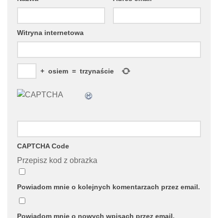
Witryna internetowa
+
osiem
=
trzynaście
CAPTCHA Code
Przepisz kod z obrazka
Powiadom mnie o kolejnych komentarzach przez email.
Powiadom mnie o nowych wpisach przez email.