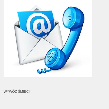
WYWÓZ ŚMIECI