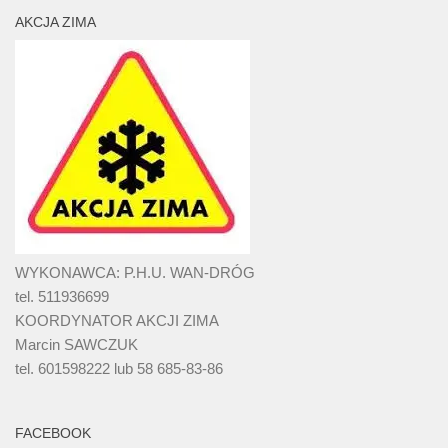
AKCJA ZIMA
WYKONAWCA: P.H.U. WAN-DRÓG
tel. 511936699
KOORDYNATOR AKCJI ZIMA
Marcin SAWCZUK
tel. 601598222 lub 58 685-83-86
FACEBOOK