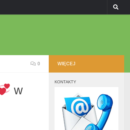
0
WIĘCEJ
KONTAKTY
w