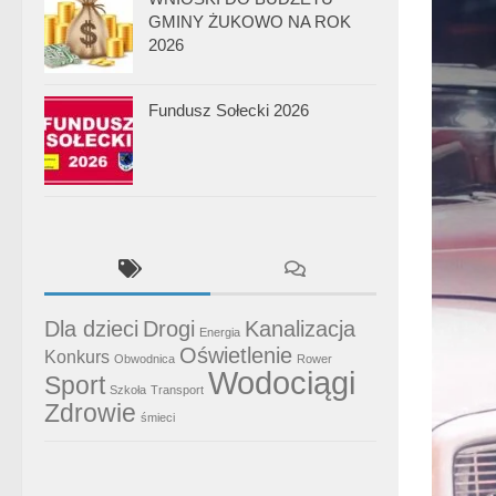
GMINY ŻUKOWO NA ROK
2026
Fundusz Sołecki 2026
Dla dzieci
Drogi
Kanalizacja
Energia
Oświetlenie
Konkurs
Obwodnica
Rower
Wodociągi
Sport
Szkoła
Transport
Zdrowie
śmieci