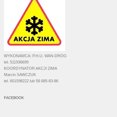
WYKONAWCA: P.H.U. WAN-DRÓG
tel. 511936699
KOORDYNATOR AKCJI ZIMA
Marcin SAWCZUK
tel. 601598222 lub 58 685-83-86
FACEBOOK