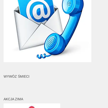
WYWÓZ ŚMIECI
AKCJA ZIMA