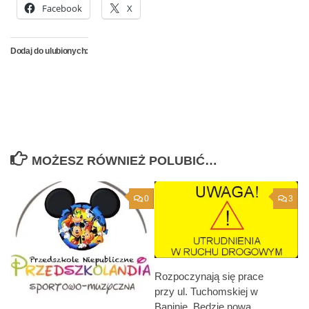
Facebook
X
Dodaj do ulubionych:
MOŻESZ RÓWNIEŻ POLUBIĆ…
0
3
Rozpoczynają się prace
przy ul. Tuchomskiej w
Baninie. Będzie nowa,