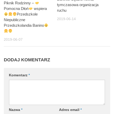
Piknik Rodzinny –
tymczasowa organizacja
Pomocna Dłoń
wspiera
ruchu
Przedszkole
2019-06-14
Niepubliczne
Przedszkolandia Banino
2019-06-07
DODAJ KOMENTARZ
Komentarz
*
Nazwa
*
Adres email
*