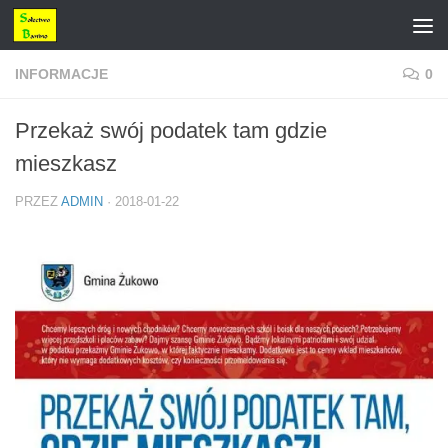
Przejdź do treści
INFORMACJE
0
Przekaż swój podatek tam gdzie
mieszkasz
PRZEZ
ADMIN
·
2018-01-22