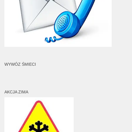
WYWÓZ ŚMIECI
AKCJA ZIMA