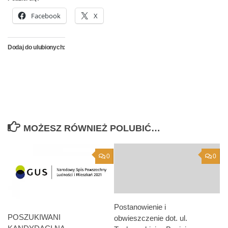
Facebook
X
Dodaj do ulubionych:
MOŻESZ RÓWNIEŻ POLUBIĆ…
0
0
Postanowienie i
POSZUKIWANI
obwieszczenie dot. ul.