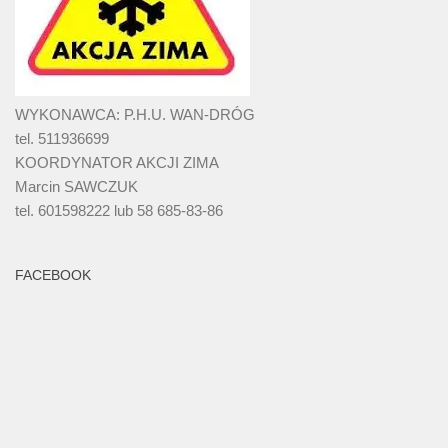
WYKONAWCA: P.H.U. WAN-DRÓG
tel. 511936699
KOORDYNATOR AKCJI ZIMA
Marcin SAWCZUK
tel. 601598222 lub 58 685-83-86
FACEBOOK