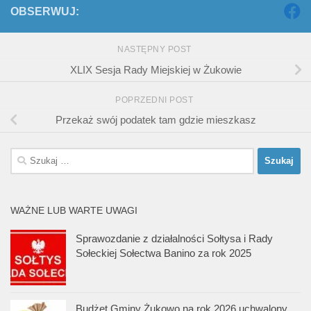
OBSERWUJ:
NASTĘPNY POST
XLIX Sesja Rady Miejskiej w Żukowie
POPRZEDNI POST
Przekaż swój podatek tam gdzie mieszkasz
Szukaj:
WAŻNE LUB WARTE UWAGI
Sprawozdanie z działalności Sołtysa i Rady
Sołeckiej Sołectwa Banino za rok 2025
Budżet Gminy Żukowo na rok 2026 uchwalony