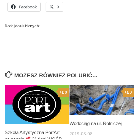
Facebook
X
Dodaj do ulubionych:
MOŻESZ RÓWNIEŻ POLUBIĆ…
0
0
Wodociąg na ul. Rolniczej
Szkoła Artystyczna PortArt
2019-03-08