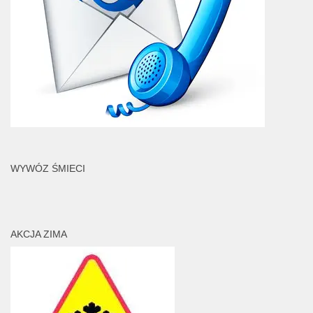
WYWÓZ ŚMIECI
AKCJA ZIMA