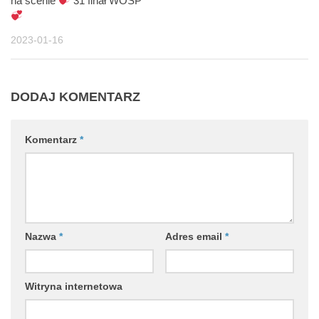
na scenie
31 finał WOŚP
2023-01-16
DODAJ KOMENTARZ
Komentarz
*
Nazwa
*
Adres email
*
Witryna internetowa