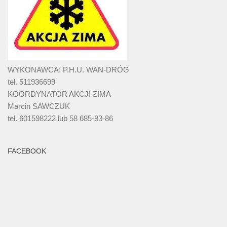
WYKONAWCA: P.H.U. WAN-DRÓG
tel. 511936699
KOORDYNATOR AKCJI ZIMA
Marcin SAWCZUK
tel. 601598222 lub 58 685-83-86
FACEBOOK