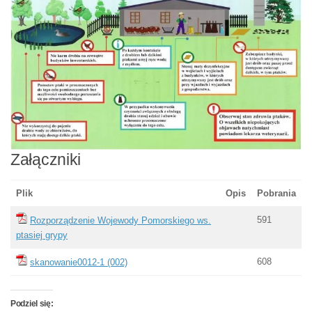
Załączniki
Plik
Opis
Pobrania
591
Rozporządzenie Wojewody Pomorskiego ws.
ptasiej grypy
608
skanowanie0012-1 (002)
Podziel się: