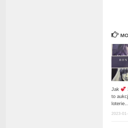
MO
Jak
to aukcj
loterie
2023-01