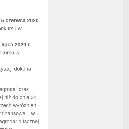
 5 czerwca 2020
Konkursu w
 lipca 2020 r.
onkursu w
ytacji dokona
agroda” oraz
j niż do dnia 31
 trzech wyróżnień
 finansowe – w
Zagroda” o łącznej