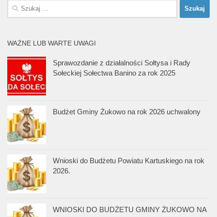
Szukaj:
WAŻNE LUB WARTE UWAGI
Sprawozdanie z działalności Sołtysa i Rady
Sołeckiej Sołectwa Banino za rok 2025
Budżet Gminy Żukowo na rok 2026 uchwalony
Wnioski do Budżetu Powiatu Kartuskiego na rok
2026.
WNIOSKI DO BUDŻETU GMINY ŻUKOWO NA