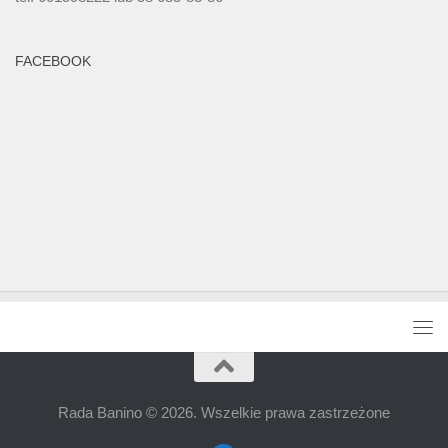
FACEBOOK
Rada Banino © 2026. Wszelkie prawa zastrzeżone