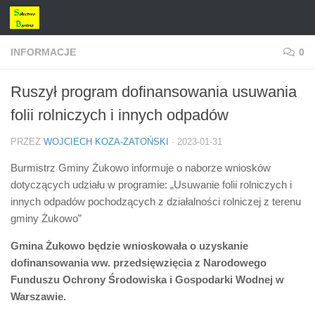
Przejdź do treści
INFORMACJE
0
Ruszył program dofinansowania usuwania
folii rolniczych i innych odpadów
PRZEZ
WOJCIECH KOZA-ZATOŃSKI
·
2023-01-31
Burmistrz Gminy Żukowo informuje o naborze wniosków
dotyczących udziału w programie: „Usuwanie folii rolniczych i
innych odpadów pochodzących z działalności rolniczej z terenu
gminy Żukowo”
Gmina Żukowo będzie wnioskowała o uzyskanie
dofinansowania ww. przedsięwzięcia z Narodowego
Funduszu Ochrony Środowiska i Gospodarki Wodnej w
Warszawie.