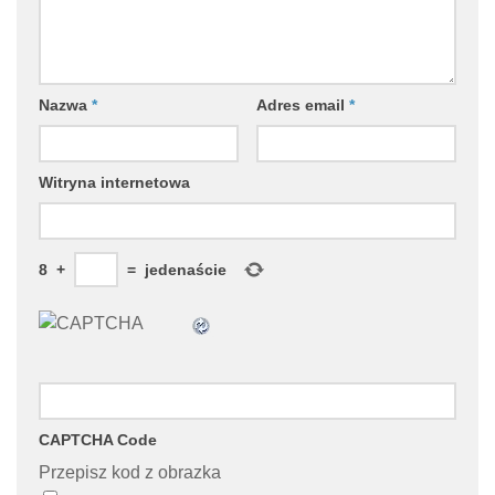
Nazwa
*
Adres email
*
Witryna internetowa
8
+
=
jedenaście
CAPTCHA Code
Przepisz kod z obrazka