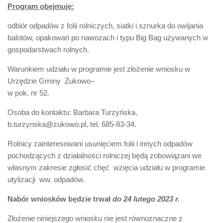
Program obejmuje:
odbiór odpadów z folii rolniczych, siatki i sznurka do owijania
balotów, opakowań po nawozach i typu Big Bag używanych w
gospodarstwach rolnych.
Warunkiem udziału w programie jest złożenie wniosku w
Urzędzie Gminy Żukowo–
w pok. nr 52.
Osoba do kontaktu: Barbara Turzyńska,
b.turzynska@zukowo.pl, tel. 685-83-34.
Rolnicy zainteresowani usunięciem folii i innych odpadów
pochodzących z działalności rolniczej będą zobowiązani we
własnym zakresie zgłosić chęć wzięcia udziału w programie
utylizacji ww. odpadów.
Nabór wniosków będzie trwał
do 24 lutego 2023 r.
Złożenie niniejszego wniosku nie jest równoznaczne z