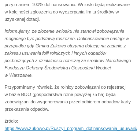
przyznaniem 100% dofinansowania. Wnioski będą realizowane
w kolejności zgłoszenia do wyczerpania limitu środków w
uzyskanej dotacji.
Informujemy, że złożenie wniosku nie stanowi zobowiązania
mogącego być podstawą roszczeń. Dofinansowanie nastąpi w
przypadku gdy Gmina Żukowo otrzyma dotację na zadanie z
zakresu usuwania folii rolniczych i innych odpadów
pochodzących z działalności rolniczej ze środków Narodowego
Funduszu Ochrony Środowiska i Gospodarki Wodnej
w Warszawie.
Przypominamy również, że rolnicy zobowiązani do rejestracji
w bazie BDO (gospodarstwa rolne powyżej 75 ha) będą
zobowiązani do wygenerowania przed odbiorem odpadów karty
przekazania odpadów.
źródło:
https://www.zukowo.pl/Ruszyl_program_dofinansowania_usuwania