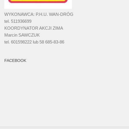
WYKONAWCA: P.H.U. WAN-DRÓG
tel. 511936699
KOORDYNATOR AKCJI ZIMA
Marcin SAWCZUK
tel. 601598222 lub 58 685-83-86
FACEBOOK