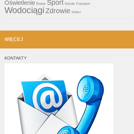
Sport
Oświetlenie
Rower
Szkoła
Transport
Wodociągi
Zdrowie
śmieci
WIĘCEJ
KONTAKTY