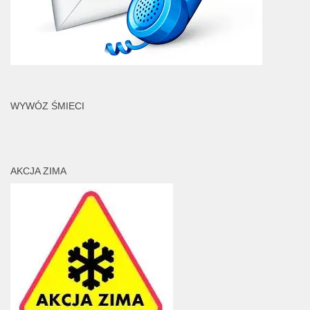
WYWÓZ ŚMIECI
AKCJA ZIMA