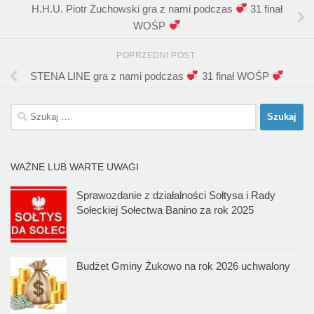
H.H.U. Piotr Żuchowski gra z nami podczas
31 finał
WOŚP
POPRZEDNI POST
STENA LINE gra z nami podczas
31 finał WOŚP
Szukaj:
WAŻNE LUB WARTE UWAGI
Sprawozdanie z działalności Sołtysa i Rady
Sołeckiej Sołectwa Banino za rok 2025
Budżet Gminy Żukowo na rok 2026 uchwalony