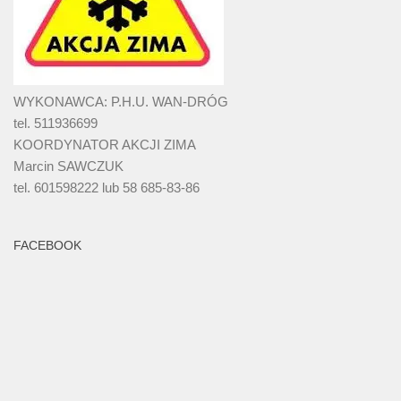
WYKONAWCA: P.H.U. WAN-DRÓG
tel. 511936699
KOORDYNATOR AKCJI ZIMA
Marcin SAWCZUK
tel. 601598222 lub 58 685-83-86
FACEBOOK