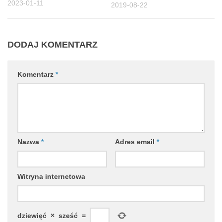
2023-01-11
2019-08-22
DODAJ KOMENTARZ
Komentarz
*
Nazwa
*
Adres email
*
Witryna internetowa
dziewięć
×
sześć
=