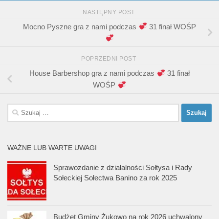
NASTĘPNY POST
Mocno Pyszne gra z nami podczas
31 finał WOŚP
POPRZEDNI POST
House Barbershop gra z nami podczas
31 finał
WOŚP
Szukaj:
WAŻNE LUB WARTE UWAGI
Sprawozdanie z działalności Sołtysa i Rady
Sołeckiej Sołectwa Banino za rok 2025
Budżet Gminy Żukowo na rok 2026 uchwalony