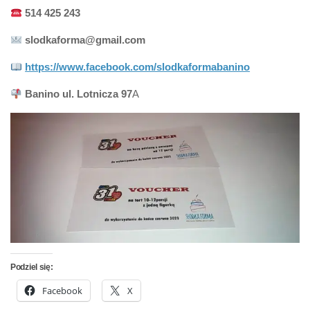
514 425 243
slodkaforma@gmail.com
https://www.facebook.com/slodkaformabanino
Banino ul. Lotnicza
97
A
Podziel się:
Facebook
X