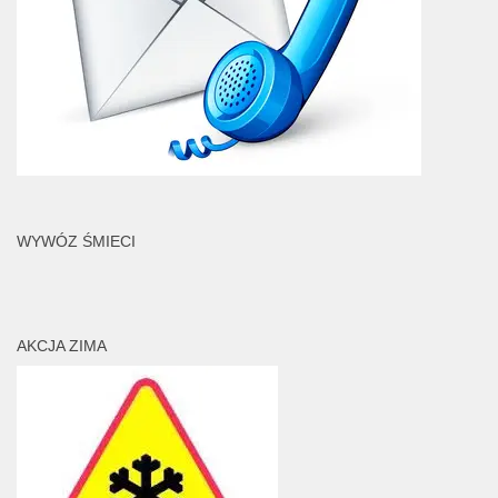
WYWÓZ ŚMIECI
AKCJA ZIMA