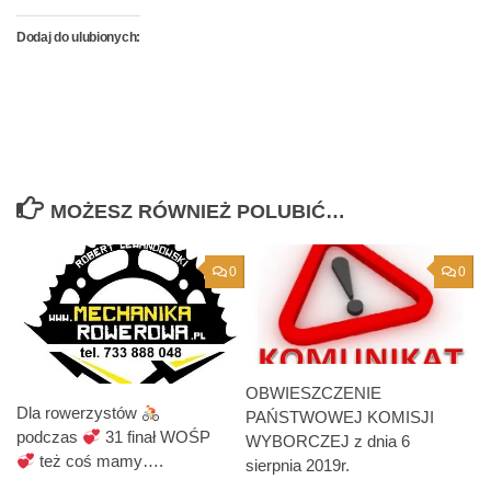
Dodaj do ulubionych:
MOŻESZ RÓWNIEŻ POLUBIĆ…
0
0
OBWIESZCZENIE
Dla rowerzystów
PAŃSTWOWEJ KOMISJI
podczas
31 finał WOŚP
WYBORCZEJ z dnia 6
też coś mamy….
sierpnia 2019r.