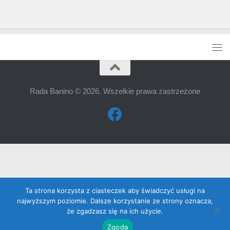
Rada Banino © 2026. Wszelkie prawa zastrzeżone
Ta strona korzysta z ciasteczek aby świadczyć usługi na
najwyższym poziomie. Dalsze korzystanie ze strony oznacza,
że zgadzasz się na ich użycie.
Zgoda