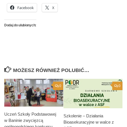
Facebook
X
Dodaj do ulubionych:
MOŻESZ RÓWNIEŻ POLUBIĆ…
0
0
Uczeń Szkoły Podstawowej
Szkolenie – Działania
w Baninie zwycięzcą
Bioasekuracyjne w walce z
ogólnopolskiego konkursu