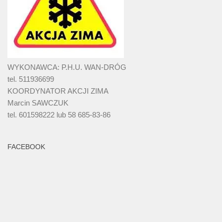
WYKONAWCA: P.H.U. WAN-DRÓG
tel. 511936699
KOORDYNATOR AKCJI ZIMA
Marcin SAWCZUK
tel. 601598222 lub 58 685-83-86
FACEBOOK