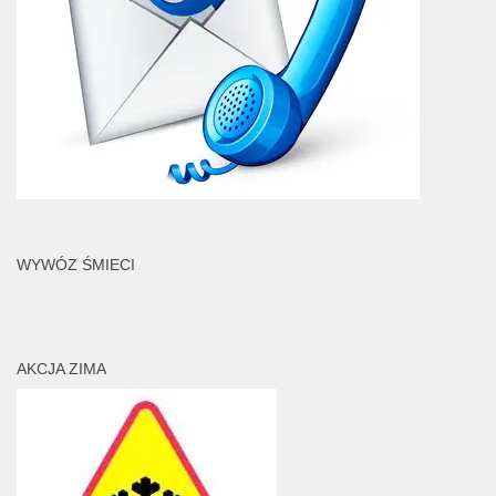
WYWÓZ ŚMIECI
AKCJA ZIMA