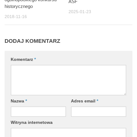
ASF
historycznego
2025-01-23
2018-11-16
DODAJ KOMENTARZ
Komentarz
*
Nazwa
*
Adres email
*
Witryna internetowa