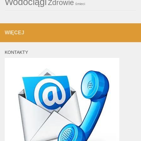
Wodociągi
Zdrowie
śmieci
WIĘCEJ
KONTAKTY