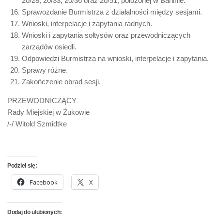
20/28, 20/33, 20/36 oraz 20/51, położonej w Baninie.
Sprawozdanie Burmistrza z działalności między sesjami.
Wnioski, interpelacje i zapytania radnych.
Wnioski i zapytania sołtysów oraz przewodniczących
zarządów osiedli.
Odpowiedzi Burmistrza na wnioski, interpelacje i zapytania.
Sprawy różne.
Zakończenie obrad sesji.
PRZEWODNICZĄCY
Rady Miejskiej w Żukowie
/-/ Witold Szmidtke
Podziel się:
Facebook
X
Dodaj do ulubionych: