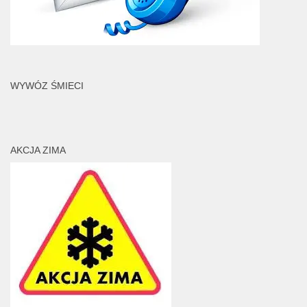
WYWÓZ ŚMIECI
AKCJA ZIMA