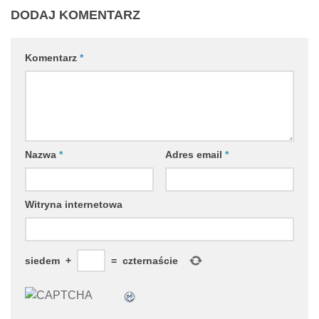
DODAJ KOMENTARZ
Komentarz
*
Nazwa
*
Adres email
*
Witryna internetowa
siedem
+
=
czternaście