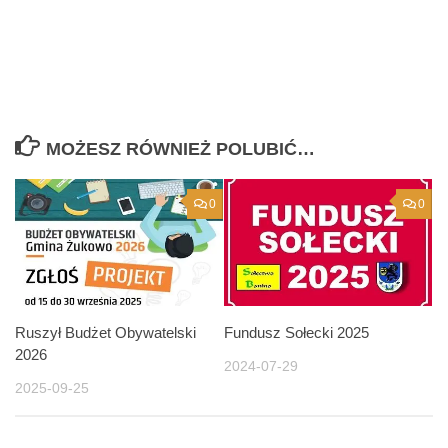
MOŻESZ RÓWNIEŻ POLUBIĆ…
0
0
Ruszył Budżet Obywatelski
Fundusz Sołecki 2025
2026
2024-07-29
2025-09-25