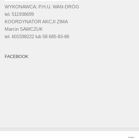
WYKONAWCA: P.H.U. WAN-DRÓG
tel. 511936699
KOORDYNATOR AKCJI ZIMA
Marcin SAWCZUK
tel. 601598222 lub 58 685-83-86
FACEBOOK