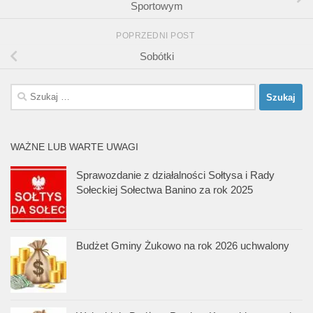
Sportowym
POPRZEDNI POST
Sobótki
Szukaj:
WAŻNE LUB WARTE UWAGI
Sprawozdanie z działalności Sołtysa i Rady
Sołeckiej Sołectwa Banino za rok 2025
Budżet Gminy Żukowo na rok 2026 uchwalony