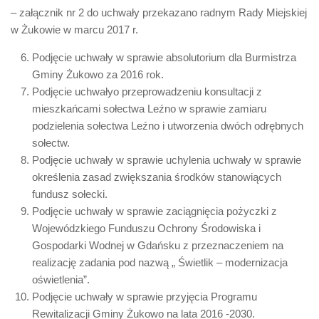
– załącznik nr 2 do uchwały przekazano radnym Rady Miejskiej
w Żukowie w marcu 2017 r.
Podjęcie uchwały w sprawie absolutorium dla Burmistrza
Gminy Żukowo za 2016 rok.
Podjęcie uchwałyo przeprowadzeniu konsultacji z
mieszkańcami sołectwa Leźno w sprawie zamiaru
podzielenia sołectwa Leźno i utworzenia dwóch odrębnych
sołectw.
Podjęcie uchwały w sprawie uchylenia uchwały w sprawie
określenia zasad zwiększania środków stanowiących
fundusz sołecki.
Podjęcie uchwały w sprawie zaciągnięcia pożyczki z
Wojewódzkiego Funduszu Ochrony Środowiska i
Gospodarki Wodnej w Gdańsku z przeznaczeniem na
realizację zadania pod nazwą „ Świetlik – modernizacja
oświetlenia”.
Podjęcie uchwały w sprawie przyjęcia Programu
Rewitalizacji Gminy Żukowo na lata 2016 -2030.