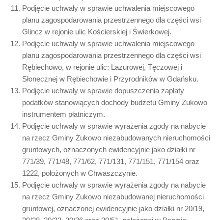
Podjęcie uchwały w sprawie uchwalenia miejscowego
planu zagospodarowania przestrzennego dla części wsi
Glincz w rejonie ulic Kościerskiej i Świerkowej.
Podjęcie uchwały w sprawie uchwalenia miejscowego
planu zagospodarowania przestrzennego dla części wsi
Rębiechowo, w rejonie ulic: Lazurowej, Tęczowej i
Słonecznej w Rębiechowie i Przyrodników w Gdańsku.
Podjęcie uchwały w sprawie dopuszczenia zapłaty
podatków stanowiących dochody budżetu Gminy Żukowo
instrumentem płatniczym.
Podjęcie uchwały w sprawie wyrażenia zgody na nabycie
na rzecz Gminy Żukowo niezabudowanych nieruchomości
gruntowych, oznaczonych ewidencyjnie jako działki nr
771/39, 771/48, 771/62, 771/131, 771/151, 771/154 oraz
1222, położonych w Chwaszczynie.
Podjęcie uchwały w sprawie wyrażenia zgody na nabycie
na rzecz Gminy Żukowo niezabudowanej nieruchomości
gruntowej, oznaczonej ewidencyjnie jako działki nr 20/19,