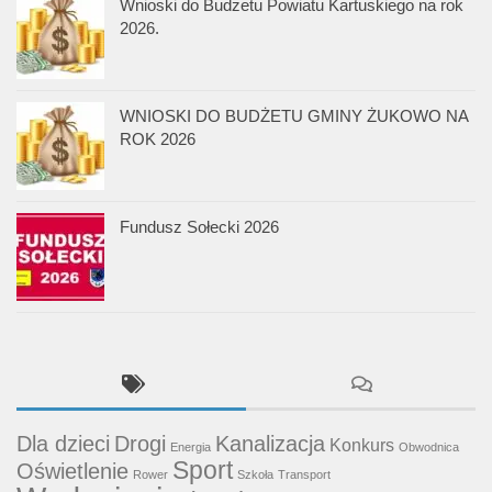
Wnioski do Budżetu Powiatu Kartuskiego na rok
2026.
WNIOSKI DO BUDŻETU GMINY ŻUKOWO NA
ROK 2026
Fundusz Sołecki 2026
Dla dzieci
Drogi
Kanalizacja
Konkurs
Energia
Obwodnica
Sport
Oświetlenie
Rower
Szkoła
Transport