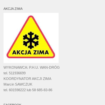
AKCJA ZIMA
WYKONAWCA: P.H.U. WAN-DRÓG
tel. 511936699
KOORDYNATOR AKCJI ZIMA
Marcin SAWCZUK
tel. 601598222 lub 58 685-83-86