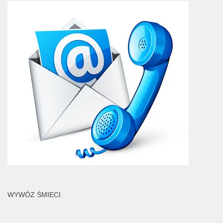
WYWÓZ ŚMIECI