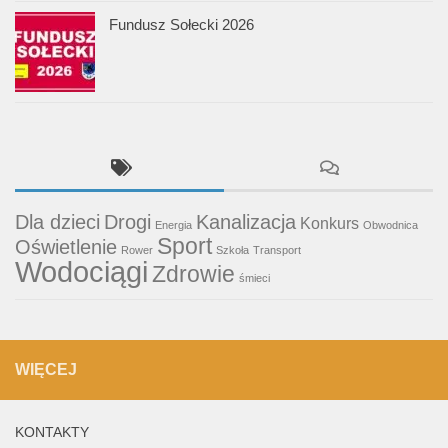
Fundusz Sołecki 2026
Dla dzieci
Drogi
Kanalizacja
Konkurs
Energia
Obwodnica
Sport
Oświetlenie
Rower
Szkoła
Transport
Wodociągi
Zdrowie
śmieci
WIĘCEJ
KONTAKTY