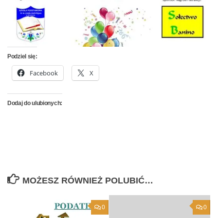
Podziel się:
Facebook
X
Dodaj do ulubionych:
MOŻESZ RÓWNIEŻ POLUBIĆ…
0
0