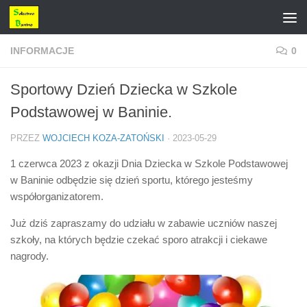
Przejdź do treści
INFORMACJE
0
Sportowy Dzień Dziecka w Szkole
Podstawowej w Baninie.
PRZEZ
WOJCIECH KOZA-ZATOŃSKI
·
2023-05-29
1 czerwca 2023 z okazji Dnia Dziecka w Szkole Podstawowej
w Baninie odbędzie się dzień sportu, którego jesteśmy
współorganizatorem.
Już dziś zapraszamy do udziału w zabawie uczniów naszej
szkoły, na których będzie czekać sporo atrakcji i ciekawe
nagrody.