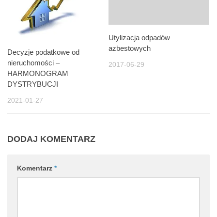
Utylizacja odpadów
azbestowych
Decyzje podatkowe od
nieruchomości –
2017-06-29
HARMONOGRAM
DYSTRYBUCJI
2021-01-27
DODAJ KOMENTARZ
Komentarz
*