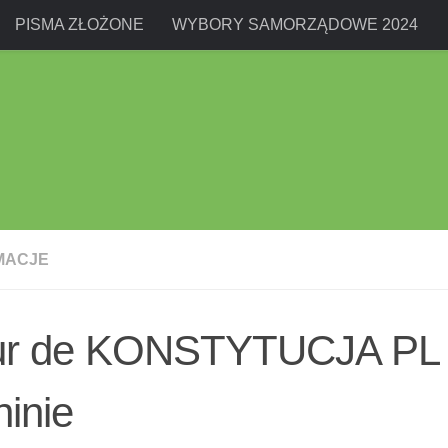
PISMA ZŁOŻONE
WYBORY SAMORZĄDOWE 2024
MACJE
ur de KONSTYTUCJA PL
inie