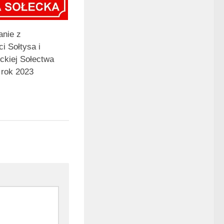
nie z
ci Sołtysa i
ckiej Sołectwa
 rok 2023