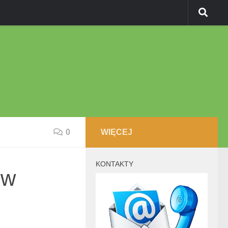
0
WIĘCEJ
KONTAKTY
 w