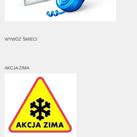
WYWÓZ ŚMIECI
AKCJA ZIMA