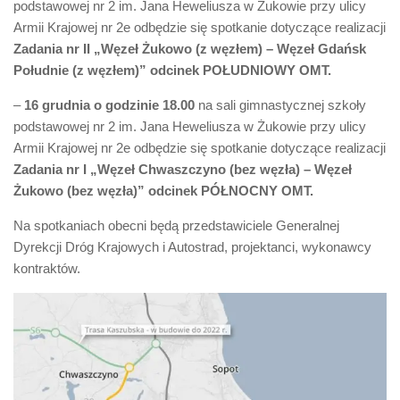
podstawowej nr 2 im. Jana Heweliusza w Żukowie przy ulicy
Armii Krajowej nr 2e odbędzie się spotkanie dotyczące realizacji
Zadania nr II „Węzeł Żukowo (z węzłem) – Węzeł Gdańsk
Południe (z węzłem)” odcinek POŁUDNIOWY OMT.
–
16 grudnia o godzinie 18.00
na sali gimnastycznej szkoły
podstawowej nr 2 im. Jana Heweliusza w Żukowie przy ulicy
Armii Krajowej nr 2e odbędzie się spotkanie dotyczące realizacji
Zadania nr I „Węzeł Chwaszczyno (bez węzła) – Węzeł
Żukowo (bez węzła)” odcinek PÓŁNOCNY OMT.
Na spotkaniach obecni będą przedstawiciele Generalnej
Dyrekcji Dróg Krajowych i Autostrad, projektanci, wykonawcy
kontraktów.