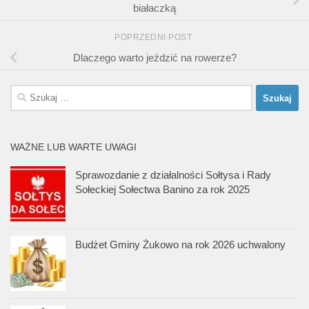
białaczką
POPRZEDNI POST
Dlaczego warto jeździć na rowerze?
Szukaj:
WAŻNE LUB WARTE UWAGI
Sprawozdanie z działalności Sołtysa i Rady
Sołeckiej Sołectwa Banino za rok 2025
Budżet Gminy Żukowo na rok 2026 uchwalony