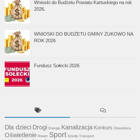
Wnioski do Budżetu Powiatu Kartuskiego na rok
2026.
WNIOSKI DO BUDŻETU GMINY ŻUKOWO NA
ROK 2026
Fundusz Sołecki 2026
Dla dzieci
Drogi
Kanalizacja
Konkurs
Energia
Obwodnica
Sport
Oświetlenie
Rower
Szkoła
Transport