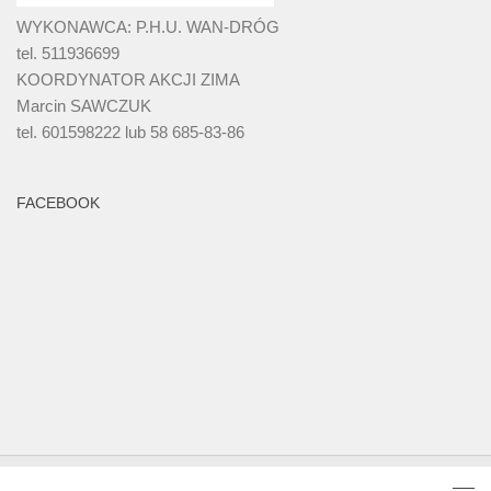
WYKONAWCA: P.H.U. WAN-DRÓG
tel. 511936699
KOORDYNATOR AKCJI ZIMA
Marcin SAWCZUK
tel. 601598222 lub 58 685-83-86
FACEBOOK