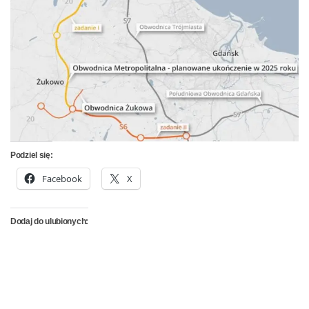
Podziel się:
Facebook
X
Dodaj do ulubionych: