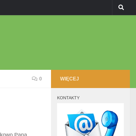
0
WIĘCEJ
KONTAKTY
Żukowo Pana