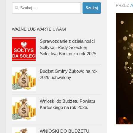
Szukaj:
PRZEZ
A
WAŻNE LUB WARTE UWAGI
Sprawozdanie z działalności
Sołtysa i Rady Sołeckiej
Sołectwa Banino za rok 2025
Budżet Gminy Żukowo na rok
2026 uchwalony
Wnioski do Budżetu Powiatu
Kartuskiego na rok 2026.
WNIOSKI DO BUDŻETU