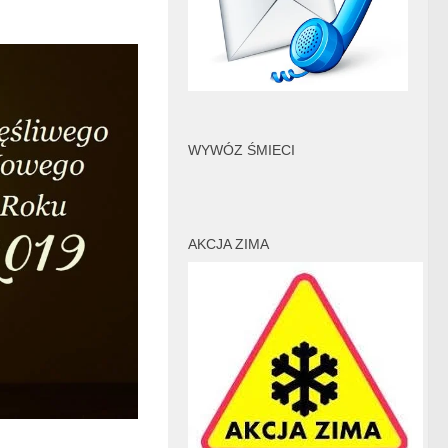
WYWÓZ ŚMIECI
AKCJA ZIMA