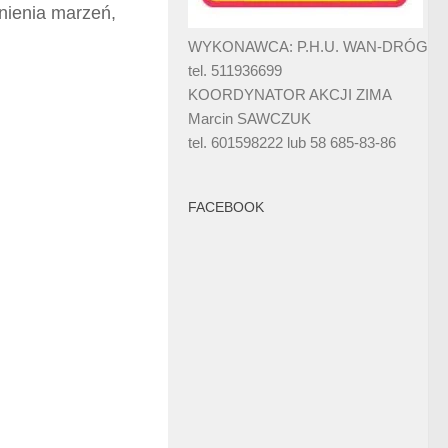
nienia marzeń,
WYKONAWCA: P.H.U. WAN-DRÓG
tel. 511936699
KOORDYNATOR AKCJI ZIMA
Marcin SAWCZUK
tel. 601598222 lub 58 685-83-86
FACEBOOK