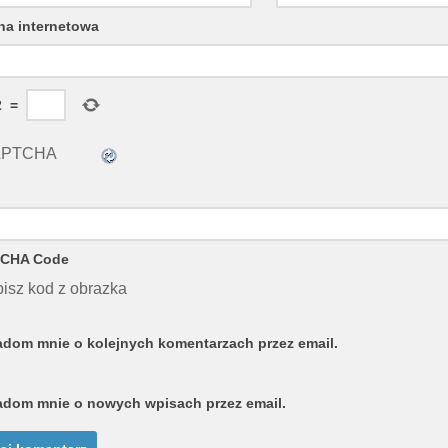
na internetowa
2
=
CHA Code
isz kod z obrazka
dom mnie o kolejnych komentarzach przez email.
dom mnie o nowych wpisach przez email.