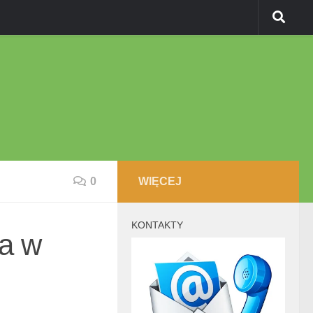
0
WIĘCEJ
KONTAKTY
a w