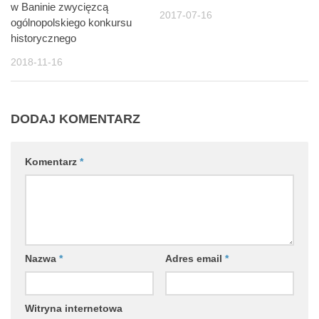
w Baninie zwycięzcą
2017-07-16
ogólnopolskiego konkursu
historycznego
2018-11-16
DODAJ KOMENTARZ
Komentarz
*
Nazwa
*
Adres email
*
Witryna internetowa