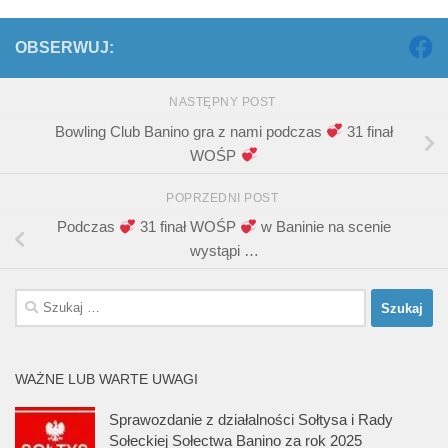
OBSERWUJ:
NASTĘPNY POST
Bowling Club Banino gra z nami podczas
31 finał
WOŚP
POPRZEDNI POST
Podczas
31 finał WOŚP
w Baninie na scenie
wystąpi …
Szukaj:
WAŻNE LUB WARTE UWAGI
Sprawozdanie z działalności Sołtysa i Rady
Sołeckiej Sołectwa Banino za rok 2025