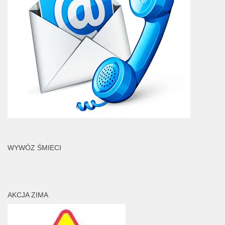
WYWÓZ ŚMIECI
AKCJA ZIMA