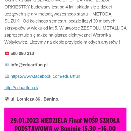
ORKIESTRY budowany jest od 4 lat i składa się z dzieci
uczących się gry metodą wczesnego startu – METODĄ
SUZUKI. Od kolejnego semestru bedzie liczył 30 młodych
skrzypków w wieku od lat 5. W utworze ZESPOŁU METALLICA
zaprezentuje się także na gitarze elektrycznej Weronika
Wojtyłowicz. Liczymy na ciepłe przyjęcie młodych artystów !
500 090 310
info@eduartfun.pl
https://www.facebook.com/eduartfun
http://eduartfun.pl/
ul. Lotnicza 86 , Banino,