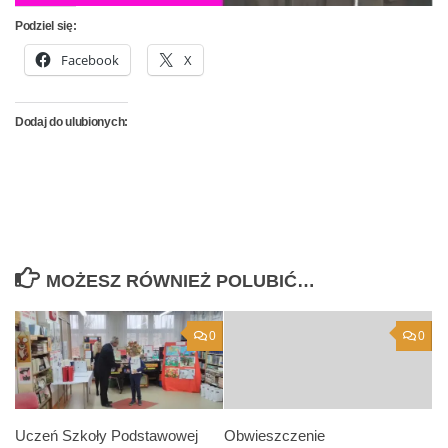
Podziel się:
Facebook
X
Dodaj do ulubionych:
MOŻESZ RÓWNIEŻ POLUBIĆ…
0
0
Uczeń Szkoły Podstawowej
Obwieszczenie