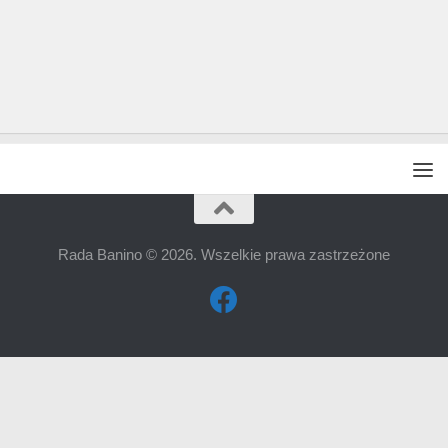
Rada Banino © 2026. Wszelkie prawa zastrzeżone