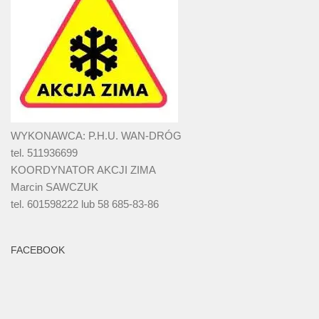
WYKONAWCA: P.H.U. WAN-DRÓG
tel. 511936699
KOORDYNATOR AKCJI ZIMA
Marcin SAWCZUK
tel. 601598222 lub 58 685-83-86
FACEBOOK