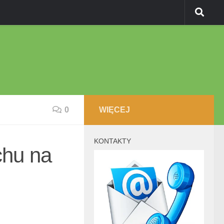
0
WIĘCEJ
KONTAKTY
chu na