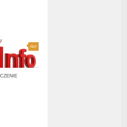
0
CZENIE