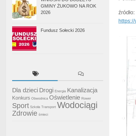
GMINY ŻUKOWO NA ROK
źródło:
2026
https:
Fundusz Sołecki 2026
Dla dzieci
Drogi
Kanalizacja
Energia
Oświetlenie
Konkurs
Obwodnica
Rower
Wodociągi
Sport
Szkoła
Transport
Zdrowie
śmieci