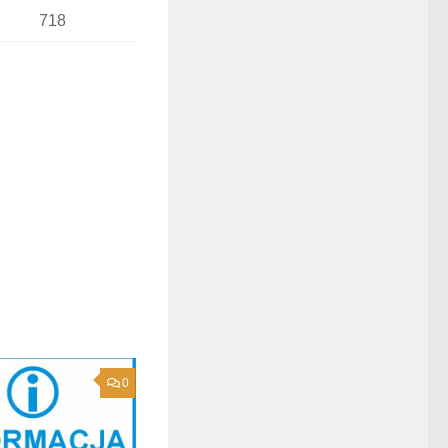
718
0