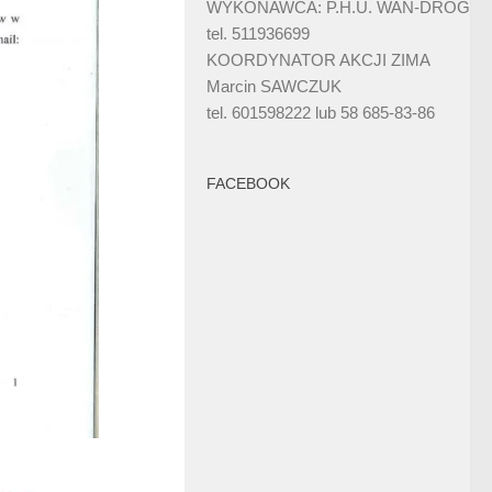
WYKONAWCA: P.H.U. WAN-DRÓG
tel. 511936699
KOORDYNATOR AKCJI ZIMA
Marcin SAWCZUK
tel. 601598222 lub 58 685-83-86
FACEBOOK