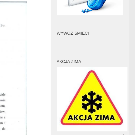
WYWÓZ ŚMIECI
AKCJA ZIMA