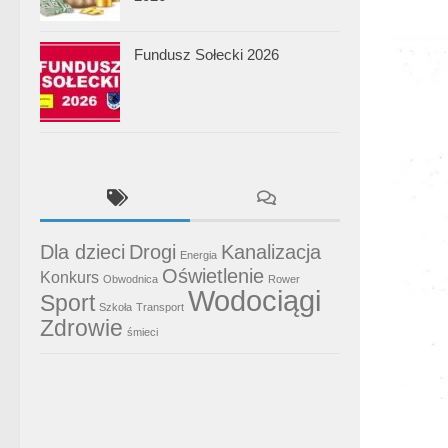
Fundusz Sołecki 2026
Dla dzieci
Drogi
Kanalizacja
Energia
Oświetlenie
Konkurs
Obwodnica
Rower
Wodociągi
Sport
Szkoła
Transport
Zdrowie
śmieci