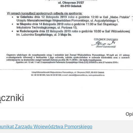
czniki
Op
unikat Zarządu Województwa Pomorskiego