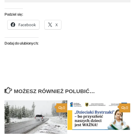
Podziel się:
Facebook
X
Dodaj do ulubionych:
MOŻESZ RÓWNIEŻ POLUBIĆ…
0
0