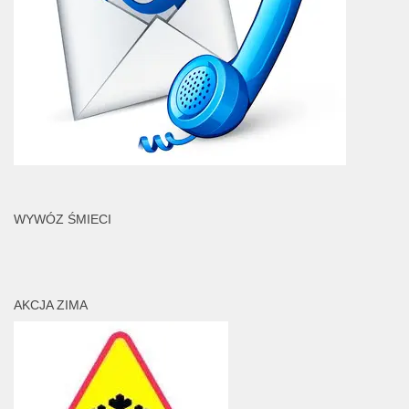
WYWÓZ ŚMIECI
AKCJA ZIMA