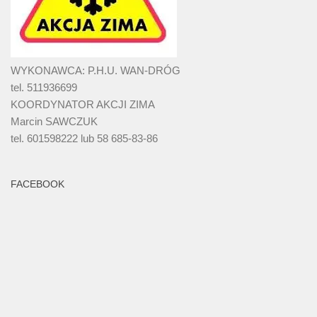
WYKONAWCA: P.H.U. WAN-DRÓG
tel. 511936699
KOORDYNATOR AKCJI ZIMA
Marcin SAWCZUK
tel. 601598222 lub 58 685-83-86
FACEBOOK