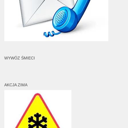
WYWÓZ ŚMIECI
AKCJA ZIMA