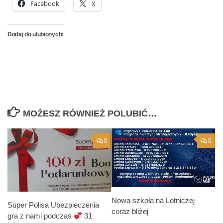
Facebook
X
Dodaj do ulubionych:
MOŻESZ RÓWNIEŻ POLUBIĆ…
0
0
Nowa szkoła na Lotniczej
Super Polisa Ubezpieczenia
coraz bliżej
gra z nami podczas
31