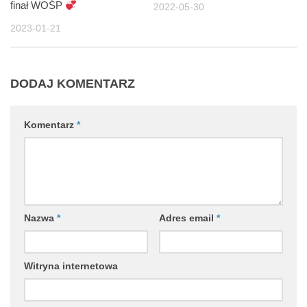
finał WOŚP
2022-05-30
2023-01-21
DODAJ KOMENTARZ
Komentarz
*
Nazwa
*
Adres email
*
Witryna internetowa