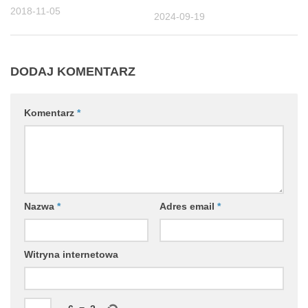
2018-11-05
2024-09-19
DODAJ KOMENTARZ
Komentarz
*
Nazwa
*
Adres email
*
Witryna internetowa