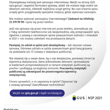
Podziel się: