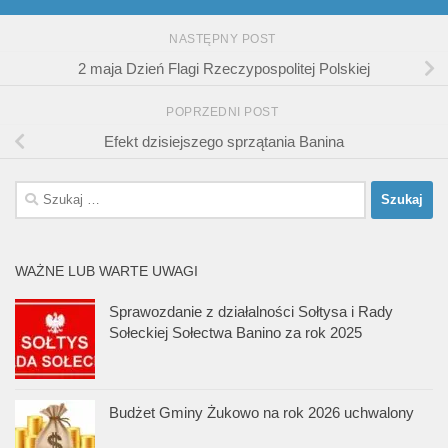
NASTĘPNY POST
2 maja Dzień Flagi Rzeczypospolitej Polskiej
POPRZEDNI POST
Efekt dzisiejszego sprzątania Banina
Szukaj:
WAŻNE LUB WARTE UWAGI
Sprawozdanie z działalności Sołtysa i Rady
Sołeckiej Sołectwa Banino za rok 2025
Budżet Gminy Żukowo na rok 2026 uchwalony