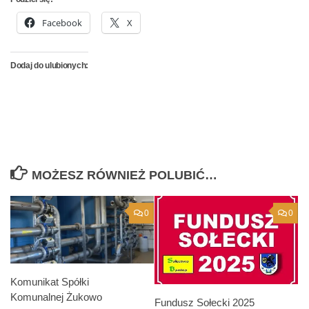
Facebook
X
Dodaj do ulubionych:
MOŻESZ RÓWNIEŻ POLUBIĆ…
0
0
Komunikat Spółki
Komunalnej Żukowo
Fundusz Sołecki 2025