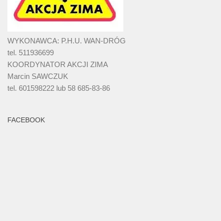
WYKONAWCA: P.H.U. WAN-DRÓG
tel. 511936699
KOORDYNATOR AKCJI ZIMA
Marcin SAWCZUK
tel. 601598222 lub 58 685-83-86
FACEBOOK