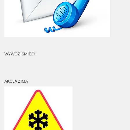
WYWÓZ ŚMIECI
AKCJA ZIMA