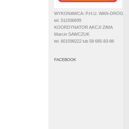
WYKONAWCA: P.H.U. WAN-DRÓG
tel. 511936699
KOORDYNATOR AKCJI ZIMA
Marcin SAWCZUK
tel. 601598222 lub 58 685-83-86
FACEBOOK