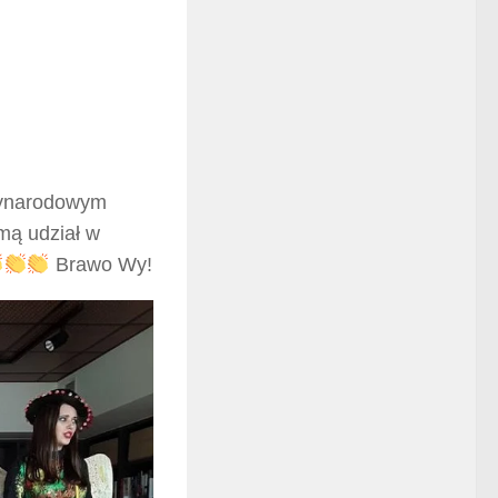
dzynarodowym
zmą udział w
Brawo Wy!