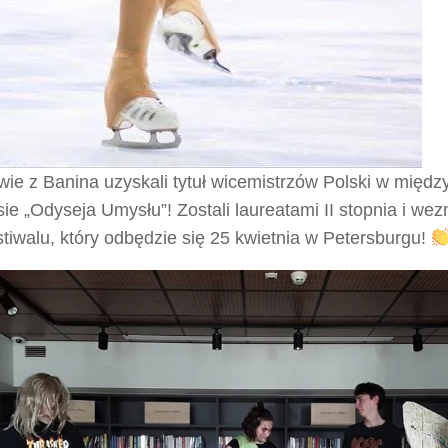
wie z Banina uzyskali tytuł wicemistrzów Polski w mię
ie „Odyseja Umysłu”! Zostali laureatami II stopnia i we
tiwalu, który odbędzie się 25 kwietnia w Petersburgu!