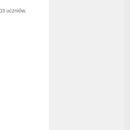
03 uczniów.