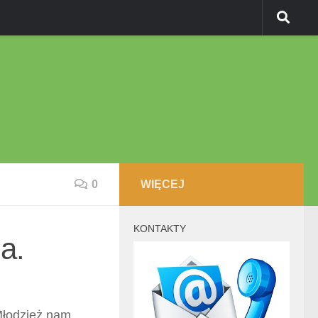
0
WIĘCEJ
KONTAKTY
a.
Młodzież nam