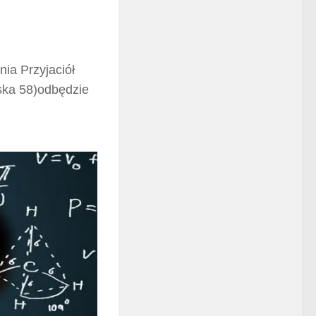
ia Przyjaciół
ska 58)odbędzie