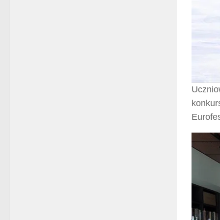
Ucznio
konkurs
Eurofes