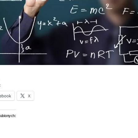
:
ebook
X
lubionych: