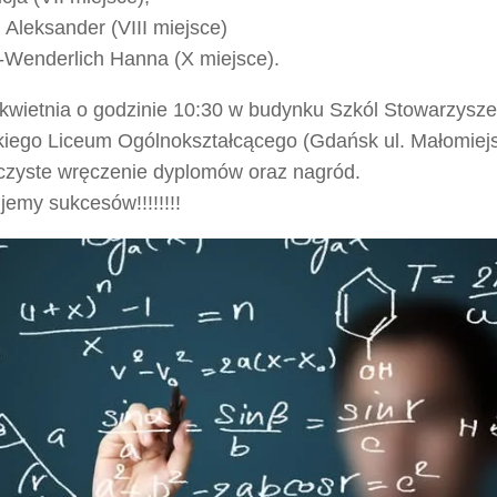
i Aleksander (VIII miejsce)
-Wenderlich Hanna (X miejsce).
kwietnia o godzinie 10:30 w budynku Szkól Stowarzyszen
iego Liceum Ogólnokształcącego (Gdańsk ul. Małomiej
oczyste wręczenie dyplomów oraz nagród.
jemy sukcesów!!!!!!!!