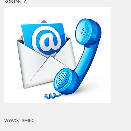
KONTAKTY
WYWÓZ ŚMIECI