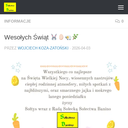
Przejdź do treści
INFORMACJE
0
Wesołych Świąt
PRZEZ
WOJCIECH KOZA-ZATOŃSKI
·
2026-04-03