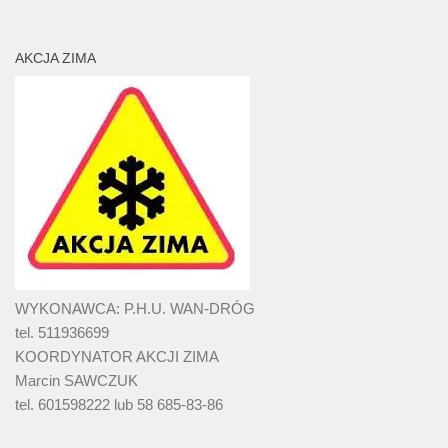
AKCJA ZIMA
WYKONAWCA: P.H.U. WAN-DRÓG
tel. 511936699
KOORDYNATOR AKCJI ZIMA
Marcin SAWCZUK
tel. 601598222 lub 58 685-83-86