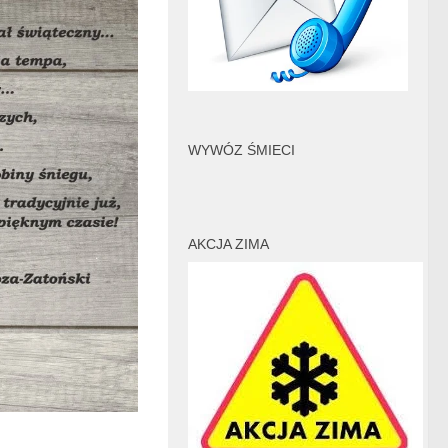
WYWÓZ ŚMIECI
AKCJA ZIMA