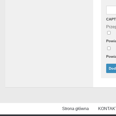
CAPT
Przep
Powia
Powia
Strona główna
KONTAK