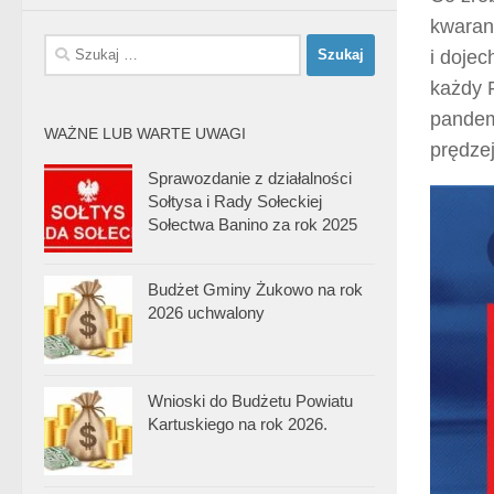
kwarant
Szukaj:
i doje
każdy 
pandem
WAŻNE LUB WARTE UWAGI
prędze
Sprawozdanie z działalności
Sołtysa i Rady Sołeckiej
Sołectwa Banino za rok 2025
Budżet Gminy Żukowo na rok
2026 uchwalony
Wnioski do Budżetu Powiatu
Kartuskiego na rok 2026.