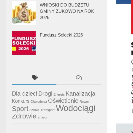
WNIOSKI DO BUDŻETU
GMINY ŻUKOWO NA ROK
2026
Fundusz Sołecki 2026
Dla dzieci
Drogi
Kanalizacja
Energia
Oświetlenie
Konkurs
Obwodnica
Rower
Wodociągi
Sport
Szkoła
Transport
Zdrowie
śmieci