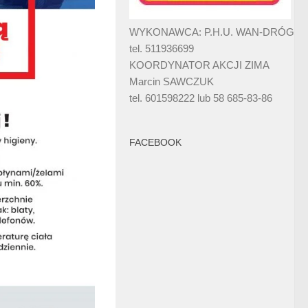
WYKONAWCA: P.H.U. WAN-DRÓG
tel. 511936699
KOORDYNATOR AKCJI ZIMA
Marcin SAWCZUK
tel. 601598222 lub 58 685-83-86
FACEBOOK