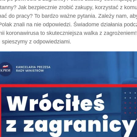
anny? Jak bezpiecznie zrobić zakupy, korzystać z komun
chać do pracy? To bardzo ważne pytania. Zależy nam, ab
Polak znali na nie odpowiedzi. Świadome działania podc
ii koronawirusa to skuteczniejsza walka z zagrożeniem
j spieszymy z odpowiedziami.