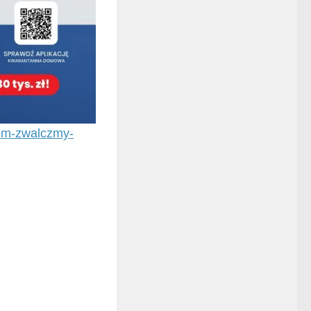
zem-zwalczmy-