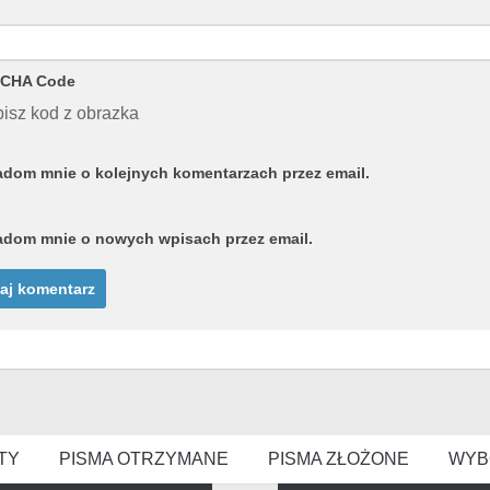
CHA Code
isz kod z obrazka
dom mnie o kolejnych komentarzach przez email.
dom mnie o nowych wpisach przez email.
TY
PISMA OTRZYMANE
PISMA ZŁOŻONE
WYB