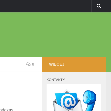
0
WIĘCEJ
KONTAKTY
podczas