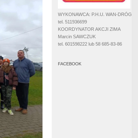
WYKONAWCA: P.H.U. WAN-DRÓG
tel. 511936699
KOORDYNATOR AKCJI ZIMA
Marcin SAWCZUK
tel. 601598222 lub 58 685-83-86
FACEBOOK