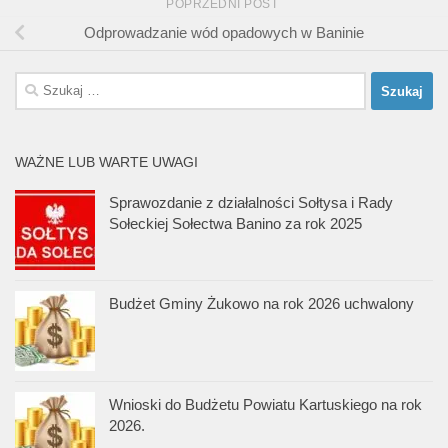
POPRZEDNI POST
Odprowadzanie wód opadowych w Baninie
Szukaj:
WAŻNE LUB WARTE UWAGI
Sprawozdanie z działalności Sołtysa i Rady
Sołeckiej Sołectwa Banino za rok 2025
Budżet Gminy Żukowo na rok 2026 uchwalony
Wnioski do Budżetu Powiatu Kartuskiego na rok
2026.