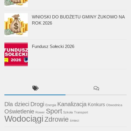
WNIOSKI DO BUDŻETU GMINY ŻUKOWO NA
ROK 2026
Fundusz Sołecki 2026
Dla dzieci
Drogi
Kanalizacja
Konkurs
Energia
Obwodnica
Sport
Oświetlenie
Rower
Szkoła
Transport
Wodociągi
Zdrowie
śmieci