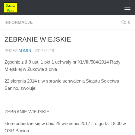
Przejdź do treści
INFORMACJE
0
ZEBRANIE WIEJSKIE
PRZEZ
ADMIN
·
2017-09-18
Zgodnie z § 9 ust. 1 pkt 1 uchwały nr XLVIII/584/2014 Rady
Miejskiej w Żukowie z dnia
22 sierpnia 2014 r. w sprawie uchwalenia Statutu Sołectwa
Banino, zwołuję:
ZEBRANIE WIEJSKIE,
które odbędzie się w dniu 25 września 2017 r. o godz. 18:00 w
OSP Banino