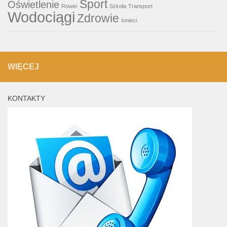
Sport
Oświetlenie
Rower
Szkoła
Transport
Wodociągi
Zdrowie
śmieci
WIĘCEJ
KONTAKTY