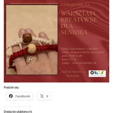
Podziel się:
Facebook
X
Dodaj do ulubionych: