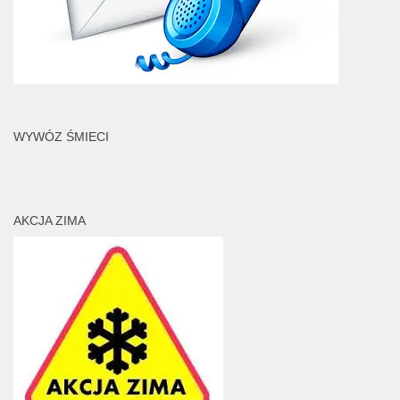
WYWÓZ ŚMIECI
AKCJA ZIMA