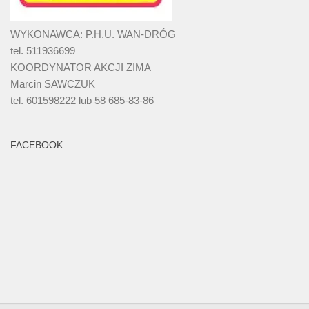
WYKONAWCA: P.H.U. WAN-DRÓG
tel. 511936699
KOORDYNATOR AKCJI ZIMA
Marcin SAWCZUK
tel. 601598222 lub 58 685-83-86
FACEBOOK