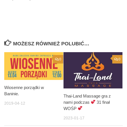
MOŻESZ RÓWNIEŻ POLUBIĆ…
0
0
Wiosenne porządki w
Baninie.
Thai-Land Massage gra z
nami podczas
31 finał
2019-04-12
WOŚP
2023-01-17