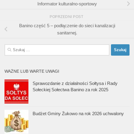
Informator kulturalno-sportowy
POPRZEDNI POST
Banino część 5 – podłączenie do sieci kanalizacji
sanitarnej.
Szukaj:
WAŻNE LUB WARTE UWAGI
Sprawozdanie z działalności Sołtysa i Rady
Sołeckiej Sołectwa Banino za rok 2025
Budżet Gminy Żukowo na rok 2026 uchwalony