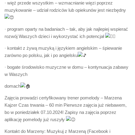
· więź przede wszystkim – wzmacnianie więzi poprzez
muzykowanie – udział rodziców lub opiekunów jest niezbędny
·
program oparty na badaniach – tak, aby jak najlepiej wspierać
rozwój Waszych dzieci i wykorzystać ich potencjał
· kontakt z żywą muzyką i językiem angielskim – śpiewanie
zarówno po polsku, jak i po angielsku
· bogate środowisko muzyczne w domu – kontynuacja zabawy
w Waszych
domach
Zajęcia prowadzi certyfikowany trener pomelody – Marzena
Kajzer Czas trwania – 60 min Pierwsze zajęcia już niebawem,
bo w poniedziałek 07.10.2024! Zapisy na zajęcia poprzez
aplikację pomelody już ruszyły
Kontakt do Marzeny: Muzykuj z Marzeną (Facebook i