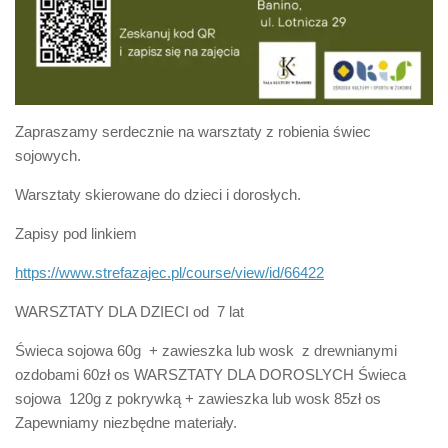
Zapraszamy serdecznie na warsztaty z robienia świec
sojowych.
Warsztaty skierowane do dzieci i dorosłych.
Zapisy pod linkiem
https://www.strefazajec.pl/course/view/id/66422
WARSZTATY DLA DZIECI od 7 lat
Świeca sojowa 60g + zawieszka lub wosk z drewnianymi
ozdobami 60zł os WARSZTATY DLA DOROSLYCH Świeca
sojowa 120g z pokrywką + zawieszka lub wosk 85zł os
Zapewniamy niezbędne materiały.