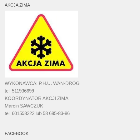
AKCJA ZIMA
WYKONAWCA: P.H.U. WAN-DRÓG
tel. 511936699
KOORDYNATOR AKCJI ZIMA
Marcin SAWCZUK
tel. 601598222 lub 58 685-83-86
FACEBOOK