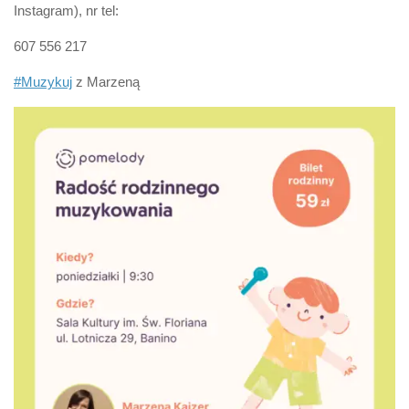
Instagram), nr tel:
607 556 217
#Muzykuj
z Marzeną