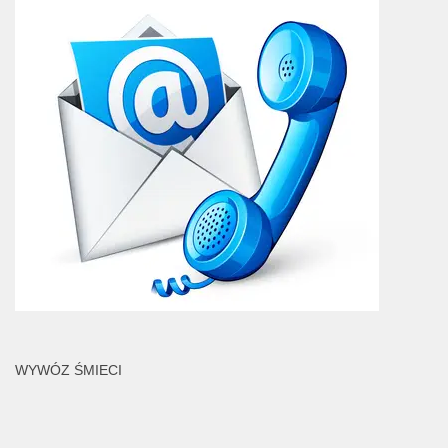
WYWÓZ ŚMIECI