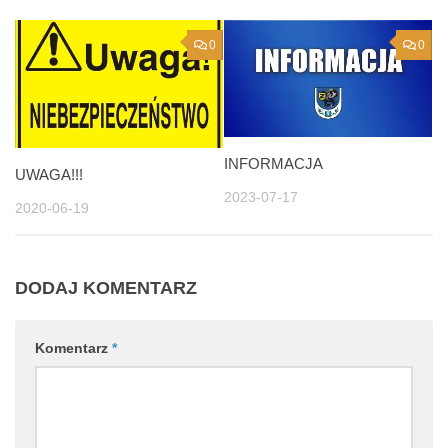
0
0
INFORMACJA
UWAGA!!!
2023-07-17
2020-06-19
DODAJ KOMENTARZ
Komentarz
*