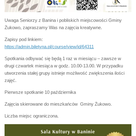
Uwaga Seniorzy z Banina i pobliskich miejscowości Gminy
Żukowo, zapraszamy Was na zajęcia kreatywne.
Zapisy pod linkiem:
https://admin.biletyna.pl/course/view/id/64311
Spotkania odbywać się będą 1 raz w miesiącu – zawsze w
drugi czwartek miesiąca w godz. 10.00-13.00. W przypadku
utworzenia stałej grupy istnieje możliwość zwiększenia ilości
zajęć.
Pierwsze spotkanie 10 października
Zajęcia skierowane do mieszkańców Gminy Żukowo.
Liczba miejsc ograniczona.