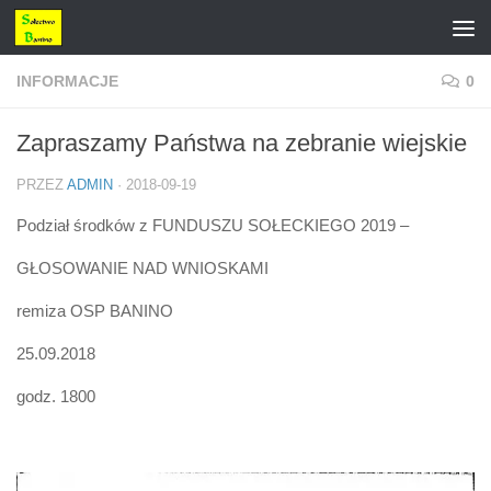
Przejdź do treści
INFORMACJE
0
Zapraszamy Państwa na zebranie wiejskie
PRZEZ
ADMIN
·
2018-09-19
Podział środków z FUNDUSZU SOŁECKIEGO 2019 –
GŁOSOWANIE NAD WNIOSKAMI
remiza OSP BANINO
25.09.2018
godz. 1800