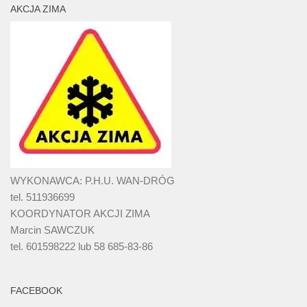
AKCJA ZIMA
WYKONAWCA: P.H.U. WAN-DRÓG
tel. 511936699
KOORDYNATOR AKCJI ZIMA
Marcin SAWCZUK
tel. 601598222 lub 58 685-83-86
FACEBOOK