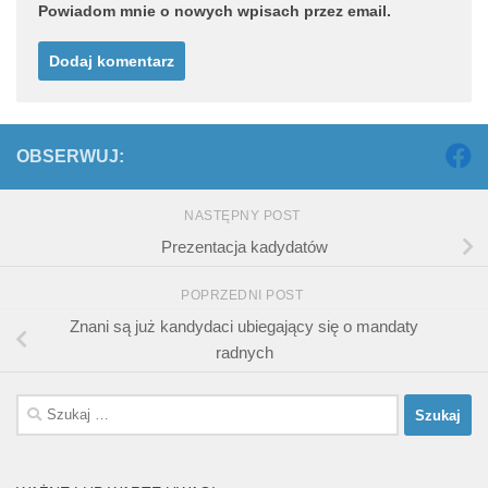
Powiadom mnie o nowych wpisach przez email.
OBSERWUJ:
NASTĘPNY POST
Prezentacja kadydatów
POPRZEDNI POST
Znani są już kandydaci ubiegający się o mandaty
radnych
Szukaj: