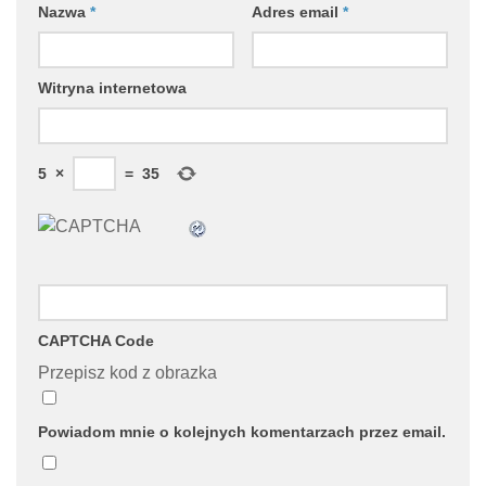
Nazwa
*
Adres email
*
Witryna internetowa
5
×
=
35
CAPTCHA Code
Przepisz kod z obrazka
Powiadom mnie o kolejnych komentarzach przez email.