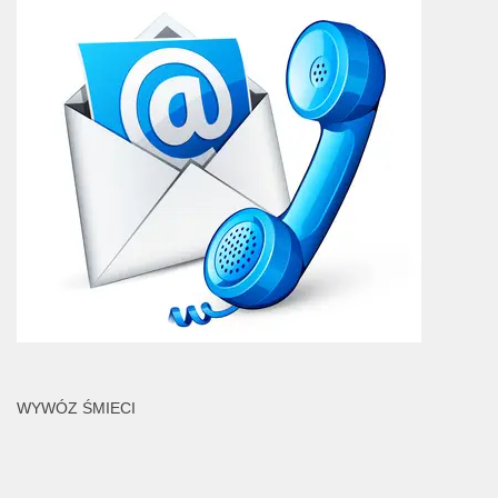
WYWÓZ ŚMIECI